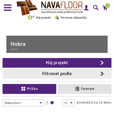
0
Můj projekt
Recenze zákazníků
Hobra
Můj projekt
Filtrovat podle
Mřížka
Seznam
produktů na stránku