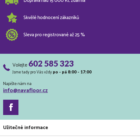
Doprava nad 15 000 Kč zdarma
Skvělé hodnocení zákazníků
Sleva pro registrované až 25 %
602 585 323
Volejte
Jsme tady pro Vás vždy
po - pá 8:00 - 17:00
Napište nám na
info@navafloor.cz
Užitečné informace