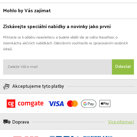
Mohlo by Vás zajímat
Získávejte speciální nabídky a novinky jako první
Přihlaste se k odběru newsletteru a budete vědět vše ze světa Navafloor, o
novinkácha akčních nabídkách. Odesláním souhlasíte se zpracováním osobních
údajů.
Odeslat
Akceptujeme tyto platby
Doprava
Více informací