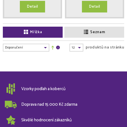
Detail
Detail
Mřížka
Seznam
produktů na stránku
Vzorky podlah a koberců
Doprava nad 15 000 Kč zdarma
Skvělé hodnocení zákazníků