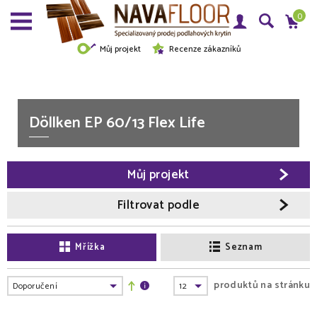
0
Můj projekt
Recenze zákazníků
Döllken EP 60/13 Flex Life
Můj projekt
Filtrovat podle
Mřížka
Seznam
produktů na stránku