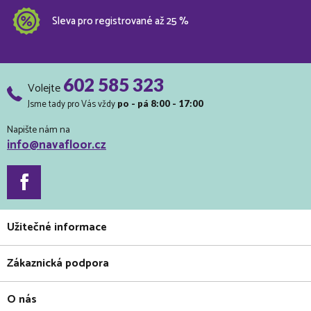
Sleva pro registrované až 25 %
602 585 323
Volejte
Jsme tady pro Vás vždy
po - pá 8:00 - 17:00
Napište nám na
info@navafloor.cz
Užitečné informace
Zákaznická podpora
O nás