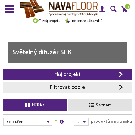
0
Můj projekt
Recenze zákazníků
Světelný difuzér SLK
Můj projekt
Filtrovat podle
Mřížka
Seznam
produktů na stránku