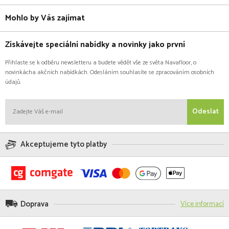
Mohlo by Vás zajímat
Získávejte speciální nabídky a novinky jako první
Přihlaste se k odběru newsletteru a budete vědět vše ze světa Navafloor, o
novinkácha akčních nabídkách. Odesláním souhlasíte se zpracováním osobních
údajů.
Odeslat
Akceptujeme tyto platby
Doprava
Více informací