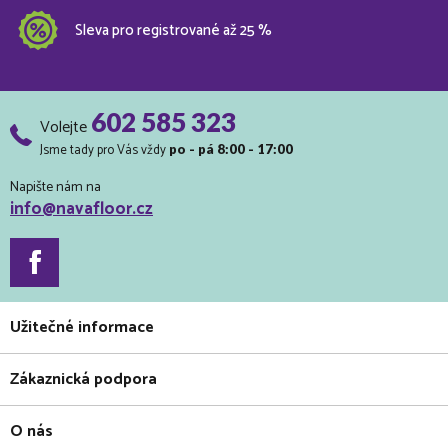
Sleva pro registrované až 25 %
602 585 323
Volejte
Jsme tady pro Vás vždy
po - pá 8:00 - 17:00
Napište nám na
info@navafloor.cz
Užitečné informace
Zákaznická podpora
O nás