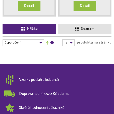
Detail
Detail
Mřížka
Seznam
produktů na stránku
Vzorky podlah a koberců
Doprava nad 15 000 Kč zdarma
Skvělé hodnocení zákazníků