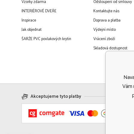
Vzorky zdarma
Odstoupení od smlouvy
INTERIÉROVÉ DVEŘE
Kontaktujte nás
Inspirace
Doprava a platba
Jak objednat
Výdejní místo
ŠARŽE PVC povlakových krytin
Vrácení zboží
Skladová dostupnost
Navaf
Vám m
Akceptujeme tyto platby