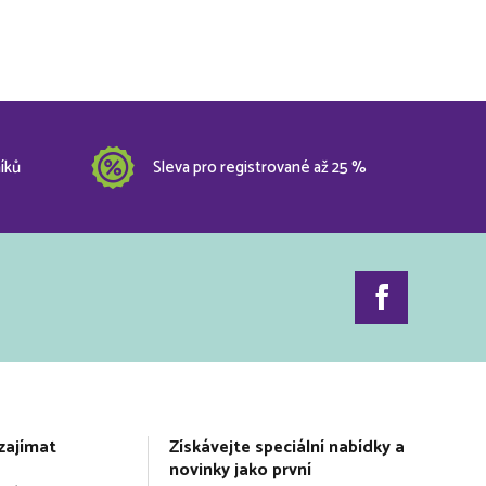
íků
Sleva pro registrované až 25 %
zajímat
Získávejte speciální nabídky a
novinky jako první