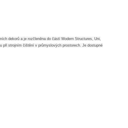
vních dekorů a je rozčleněna do částí Modern Structures, Uni,
 při strojním čištění v průmyslových prostorech. Je dostupné