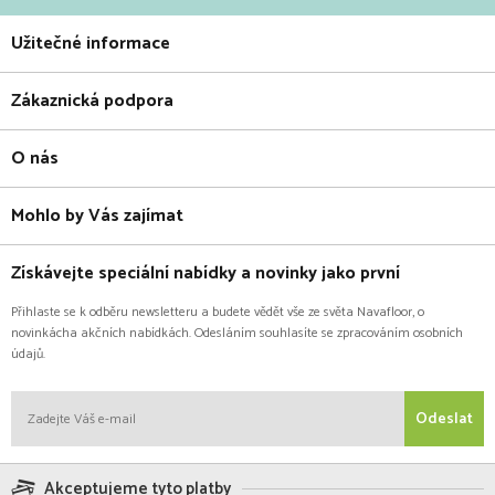
Užitečné informace
Zákaznická podpora
O nás
Mohlo by Vás zajímat
Získávejte speciální nabídky a novinky jako první
Přihlaste se k odběru newsletteru a budete vědět vše ze světa Navafloor, o
novinkácha akčních nabídkách. Odesláním souhlasíte se zpracováním osobních
údajů.
Odeslat
Akceptujeme tyto platby