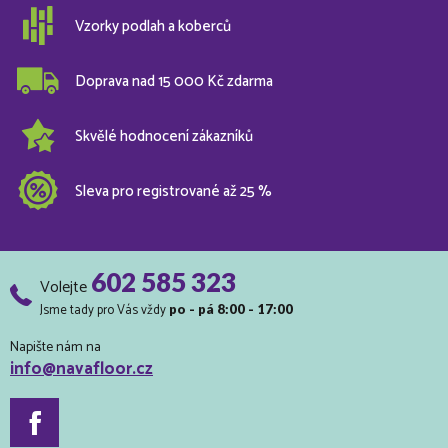
Vzorky podlah a koberců
Doprava nad 15 000 Kč zdarma
Skvělé hodnocení zákazníků
Sleva pro registrované až 25 %
602 585 323
Volejte
Jsme tady pro Vás vždy
po - pá 8:00 - 17:00
Napište nám na
info@navafloor.cz