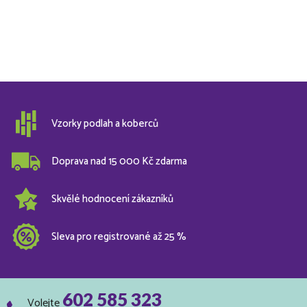
Vzorky podlah a koberců
Doprava nad 15 000 Kč zdarma
Skvělé hodnocení zákazníků
Sleva pro registrované až 25 %
602 585 323
Volejte