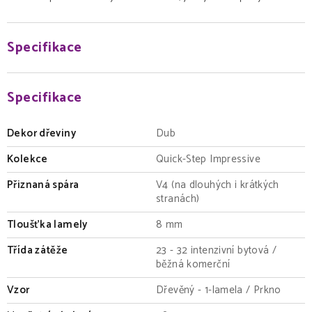
Specifikace
Specifikace
Dekor dřeviny
Dub
Kolekce
Quick-Step Impressive
Přiznaná spára
V4 (na dlouhých i krátkých
stranách)
Tloušťka lamely
8 mm
Třída zátěže
23 - 32 intenzivní bytová /
běžná komerční
Vzor
Dřevěný - 1-lamela / Prkno