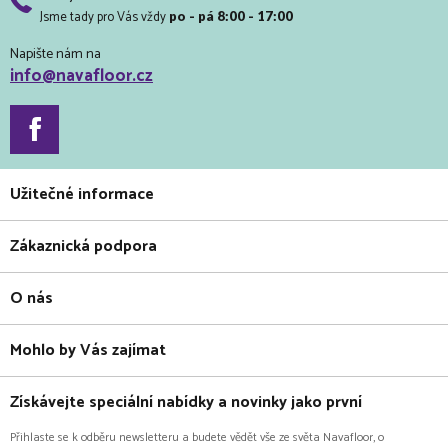
Jsme tady pro Vás vždy
po - pá 8:00 - 17:00
Napište nám na
info@navafloor.cz
Užitečné informace
Zákaznická podpora
O nás
Mohlo by Vás zajímat
Získávejte speciální nabídky a novinky jako první
Přihlaste se k odběru newsletteru a budete vědět vše ze světa Navafloor, o