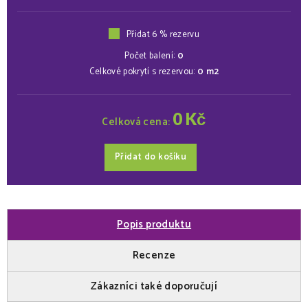
Přidat 6 % rezervu
Počet balení:
0
Celkové pokrytí s rezervou:
0
m2
0
Kč
Celková cena:
Přidat do košíku
Popis produktu
Recenze
Zákazníci také doporučují