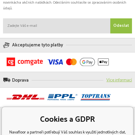
novinkácha akčních nabídkách. Odesláním souhlasíte se zpracováním osobních
údajů.
Odeslat
Akceptujeme tyto platby
Doprava
Více informací
Cookies a GDPR
Navafloor a partneři potřebují Váš souhlas k využití jednotlivých dat,