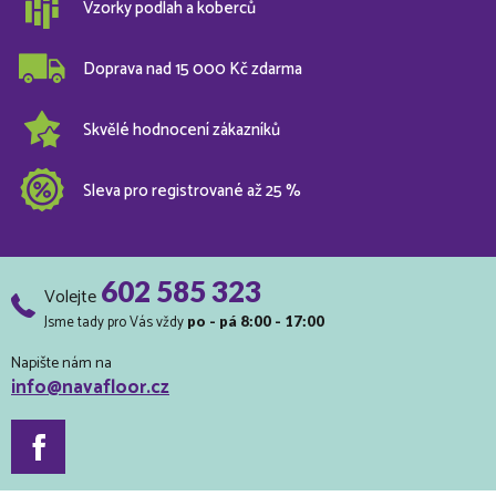
Vzorky podlah a koberců
Doprava nad 15 000 Kč zdarma
Skvělé hodnocení zákazníků
Sleva pro registrované až 25 %
602 585 323
Volejte
Jsme tady pro Vás vždy
po - pá 8:00 - 17:00
Napište nám na
info@navafloor.cz