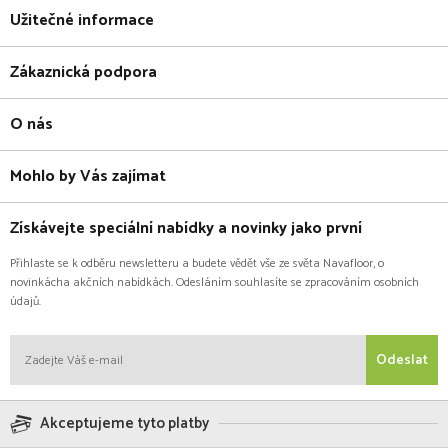
Užitečné informace
Zákaznická podpora
O nás
Mohlo by Vás zajímat
Získávejte speciální nabídky a novinky jako první
Přihlaste se k odběru newsletteru a budete vědět vše ze světa Navafloor, o
novinkácha akčních nabídkách. Odesláním souhlasíte se zpracováním osobních
údajů.
Odeslat
Akceptujeme tyto platby