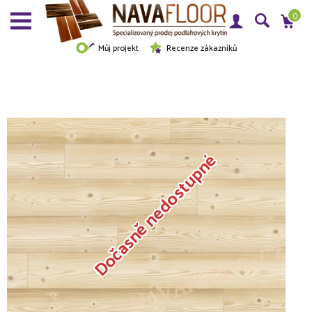
0
Můj projekt
Recenze zákazníků
Dočasně nedostupné