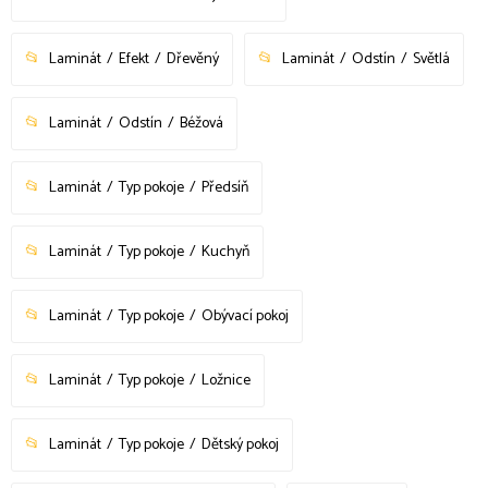
Laminát
Efekt
Dřevěný
Laminát
Odstín
Světlá
Laminát
Odstín
Béžová
Laminát
Typ pokoje
Předsíň
Laminát
Typ pokoje
Kuchyň
Laminát
Typ pokoje
Obývací pokoj
Laminát
Typ pokoje
Ložnice
Laminát
Typ pokoje
Dětský pokoj