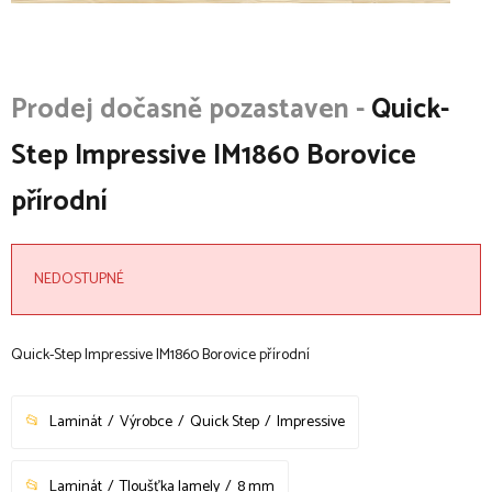
Quick-
Step Impressive IM1860 Borovice
přírodní
NEDOSTUPNÉ
Quick-Step Impressive IM1860 Borovice přírodní
Laminát
Výrobce
Quick Step
Impressive
Laminát
Tloušťka lamely
8 mm