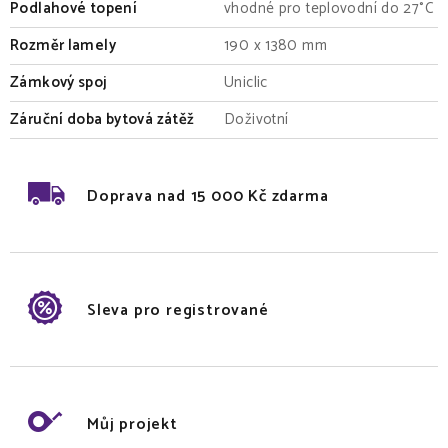
Podlahové topení
vhodné pro teplovodní do 27°C
Rozměr lamely
190 x 1380 mm
Zámkový spoj
Uniclic
Záruční doba bytová zátěž
Doživotní
Doprava nad 15 000 Kč zdarma
Sleva pro registrované
Můj projekt