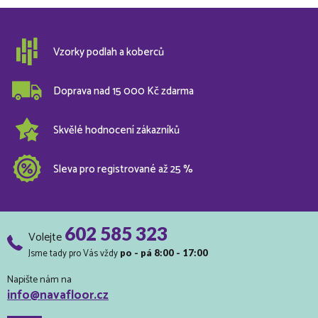
Vzorky podlah a koberců
Doprava nad 15 000 Kč zdarma
Skvělé hodnocení zákazníků
Sleva pro registrované až 25 %
602 585 323
Volejte
Jsme tady pro Vás vždy
po - pá 8:00 - 17:00
Napište nám na
info@navafloor.cz