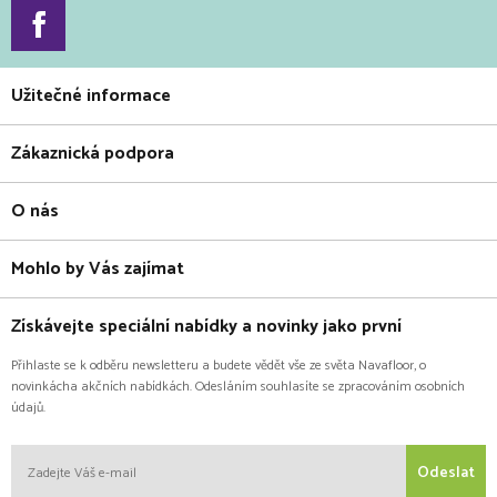
Užitečné informace
Zákaznická podpora
O nás
Mohlo by Vás zajímat
Získávejte speciální nabídky a novinky jako první
Přihlaste se k odběru newsletteru a budete vědět vše ze světa Navafloor, o
novinkácha akčních nabídkách. Odesláním souhlasíte se zpracováním osobních
údajů.
Odeslat