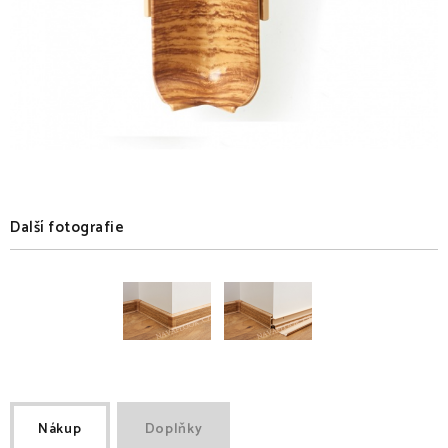
Další fotografie
Nákup
Doplňky