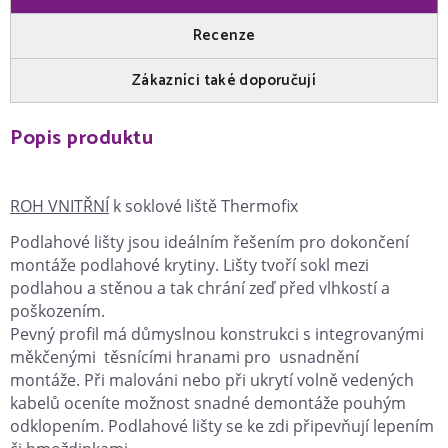
Recenze
Zákazníci také doporučují
Popis produktu
ROH VNITŘNÍ
k soklové liště Thermofix
Podlahové lišty jsou ideálním řešením pro dokončení
montáže podlahové krytiny. Lišty tvoří sokl mezi
podlahou a stěnou a tak chrání zeď před vlhkostí a
poškozením.
Pevný profil má důmyslnou konstrukci s integrovanými
měkčenými těsnícími hranami pro usnadnění
montáže. Při malováni nebo při ukrytí volně vedených
kabelů oceníte možnost snadné demontáže pouhým
odklopením. Podlahové lišty se ke zdi připevňují lepením