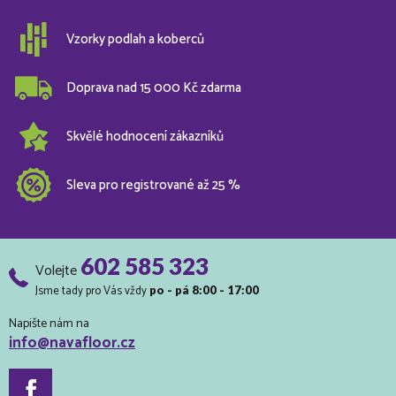
Vzorky podlah a koberců
Doprava nad 15 000 Kč zdarma
Skvělé hodnocení zákazníků
Sleva pro registrované až 25 %
602 585 323
Volejte
Jsme tady pro Vás vždy
po - pá 8:00 - 17:00
Napište nám na
info@navafloor.cz