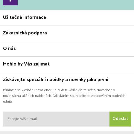
Užitečné informace
Zákaznická podpora
O nás
Mohlo by Vás zajímat
Získávejte speciální nabídky a novinky jako první
Přihlaste se k odběru newsletteru a budete vědět vše ze světa Navafloor, o
novinkácha akčních nabídkách. Odesláním souhlasíte se zpracováním osobních
údajů.
Odeslat