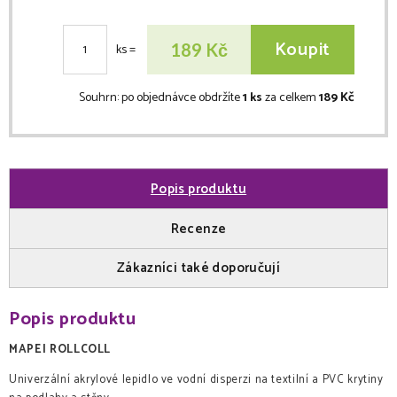
Koupit
Kč
189
ks
=
Souhrn:
po objednávce obdržíte
1 ks
za celkem
189 Kč
Popis produktu
Recenze
Zákazníci také doporučují
Popis produktu
MAPEI ROLLCOLL
Univerzální akrylové lepidlo ve vodní disperzi na textilní a PVC krytiny