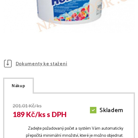
Dokumenty ke stažení
Nákup
201.01
Kč/ks
Skladem
189
Kč/
ks
s DPH
Zadejte požadovaný počet a systém Vám automaticky
přepočítá minimální množství, které je možno objednat.