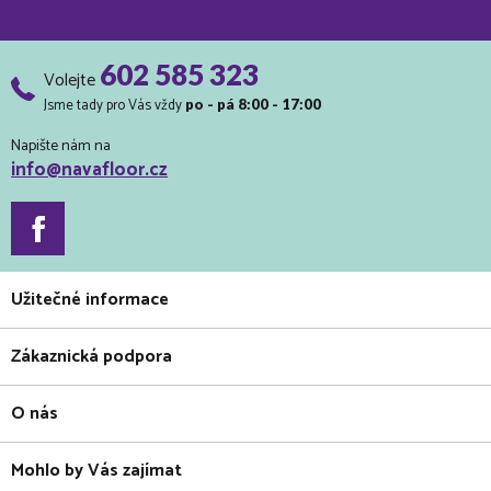
602 585 323
Volejte
Jsme tady pro Vás vždy
po - pá 8:00 - 17:00
Napište nám na
info@navafloor.cz
Užitečné informace
Zákaznická podpora
O nás
Mohlo by Vás zajímat