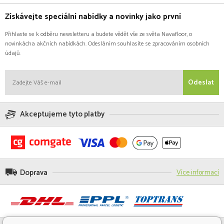
Získávejte speciální nabídky a novinky jako první
Přihlaste se k odběru newsletteru a budete vědět vše ze světa Navafloor, o
novinkácha akčních nabídkách. Odesláním souhlasíte se zpracováním osobních
údajů.
Odeslat
Akceptujeme tyto platby
Doprava
Více informací