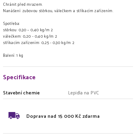
Chránit před mrazem.
Nanášení: zubovou stěrkou, válečkem a stříkacím zařízením.
Spotřeba:
stěrkou: 0,30 – 0,40 kg/m 2
válečkem: 0,20 - 0,40 kg/m 2
stříkacím zařízením: 0,25 - 0,30 kg/m 2
Balení: 1 kg
Specifikace
Stavební chemie
Lepidla na PVC
Doprava nad 15 000 Kč zdarma