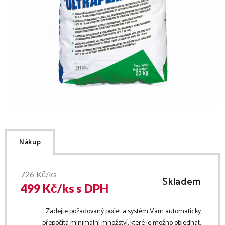
Nákup
726
Kč/ks
Skladem
499
Kč/
ks
s DPH
Zadejte požadovaný počet a systém Vám automaticky
přepočítá minimální množství, které je možno objednat.