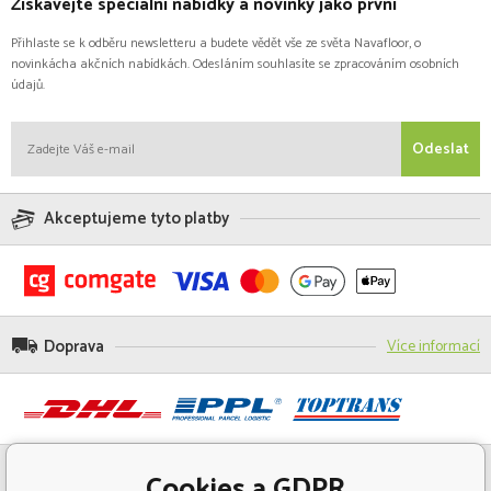
Získávejte speciální nabídky a novinky jako první
Přihlaste se k odběru newsletteru a budete vědět vše ze světa Navafloor, o
novinkácha akčních nabídkách. Odesláním souhlasíte se zpracováním osobních
údajů.
Odeslat
Akceptujeme tyto platby
Doprava
Více informací
Cookies a GDPR