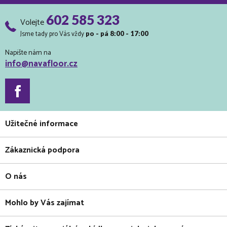
602 585 323
Volejte
Jsme tady pro Vás vždy
po - pá 8:00 - 17:00
Napište nám na
info@navafloor.cz
Užitečné informace
Zákaznická podpora
O nás
Mohlo by Vás zajímat