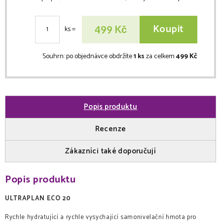
Koupit
Kč
499
ks
=
Souhrn:
po objednávce obdržíte
1 ks
za celkem
499 Kč
Popis produktu
Recenze
Zákazníci také doporučují
Popis produktu
ULTRAPLAN ECO 20
Rychle hydratující a rychle vysychající samonivelační hmota pro