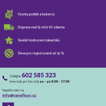
Vzorky podlah a koberců
Doprava nad 15 000 Kč zdarma
Skvělé hodnocení zákazníků
Sleva pro registrované až 25 %
602 585 323
Volejte
Jsme tady pro Vás vždy
po - pá 8:00 - 17:00
Napište nám na
info@navafloor.cz