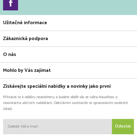
Užitečné informace
Zákaznická podpora
O nás
Mohlo by Vás zajímat
Získávejte speciální nabídky a novinky jako první
Přihlaste se k odběru newsletteru a budete vědět vše ze světa Navafloor, o
novinkácha akčních nabídkách. Odesláním souhlasíte se zpracováním osobních
údajů.
Odeslat