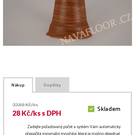
Nákup
Doplňky
33.88
Kč/ks
Skladem
28
Kč/
ks
s DPH
Zadejte požadovaný počet a systém Vám automaticky
přepočítá minimální množství, které je možno objednat.