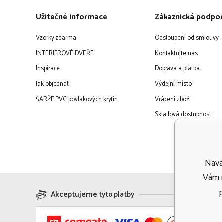
Užitečné informace
Zákaznická podpo
Vzorky zdarma
Odstoupení od smlouvy
INTERIÉROVÉ DVEŘE
Kontaktujte nás
Inspirace
Doprava a platba
Jak objednat
Výdejní místo
ŠARŽE PVC povlakových krytin
Vrácení zboží
Skladová dostupnost
Navaf
Vám m
Akceptujeme tyto platby