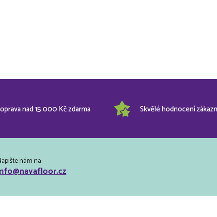
oprava nad 15 000 Kč zdarma
Skvělé hodnocení zákazn
Napište nám na
info@navafloor.cz