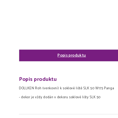
Popis produktu
Popis produktu
DOLLKEN Roh (venkovní) k soklové liště SLK 50 W175 Panga
- dekor je vždy dodán v dekoru soklové lišty SLK 50