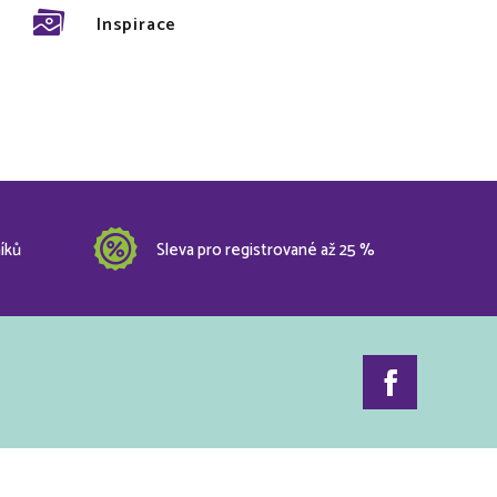
Inspirace
íků
Sleva pro registrované až 25 %