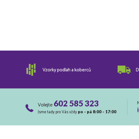
Vzorky podlah a koberců
D
602 585 323
Volejte
Jsme tady pro Vás vždy
po - pá 8:00 - 17:00