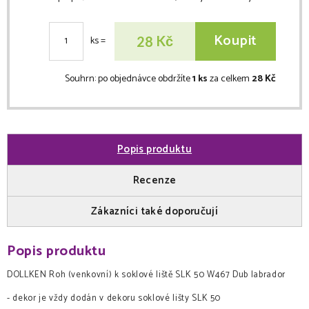
Koupit
Kč
28
ks
=
Souhrn:
po objednávce obdržíte
1 ks
za celkem
28 Kč
Popis produktu
Recenze
Zákazníci také doporučují
Popis produktu
DOLLKEN Roh (venkovní) k soklové liště SLK 50 W467 Dub labrador
- dekor je vždy dodán v dekoru soklové lišty SLK 50