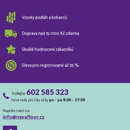
Vzorky podlah a koberců
Doprava nad 15 000 Kč zdarma
Skvělé hodnocení zákazníků
Sleva pro registrované až 25 %
602 585 323
Volejte
Jsme tady pro Vás vždy
po - pá 8:00 - 17:00
Napište nám na
info@navafloor.cz