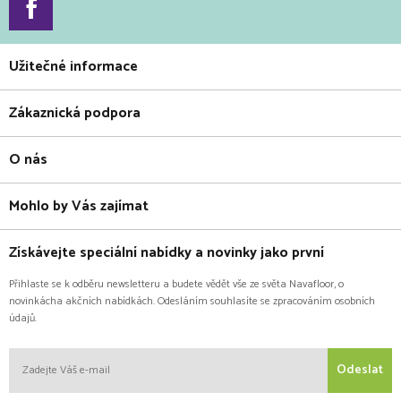
Užitečné informace
Zákaznická podpora
O nás
Mohlo by Vás zajímat
Získávejte speciální nabídky a novinky jako první
Přihlaste se k odběru newsletteru a budete vědět vše ze světa Navafloor, o
novinkácha akčních nabídkách. Odesláním souhlasíte se zpracováním osobních
údajů.
Odeslat