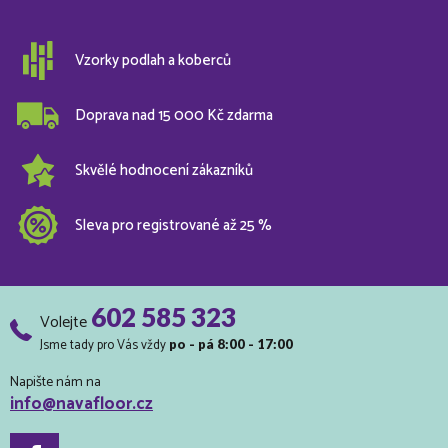
Vzorky podlah a koberců
Doprava nad 15 000 Kč zdarma
Skvělé hodnocení zákazníků
Sleva pro registrované až 25 %
602 585 323
Volejte
Jsme tady pro Vás vždy
po - pá 8:00 - 17:00
Napište nám na
info@navafloor.cz