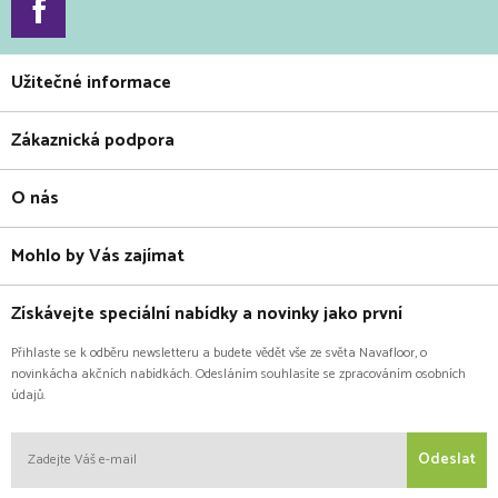
Užitečné informace
Zákaznická podpora
O nás
Mohlo by Vás zajímat
Získávejte speciální nabídky a novinky jako první
Přihlaste se k odběru newsletteru a budete vědět vše ze světa Navafloor, o
novinkácha akčních nabídkách. Odesláním souhlasíte se zpracováním osobních
údajů.
Odeslat