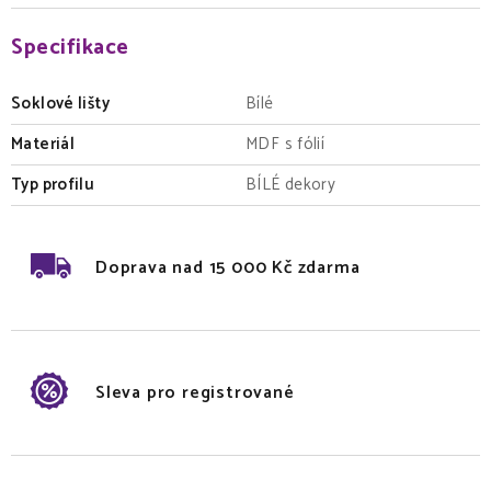
Specifikace
Soklové lišty
Bílé
Materiál
MDF s fólií
Typ profilu
BÍLÉ dekory
Doprava nad 15 000 Kč zdarma
Sleva pro registrované