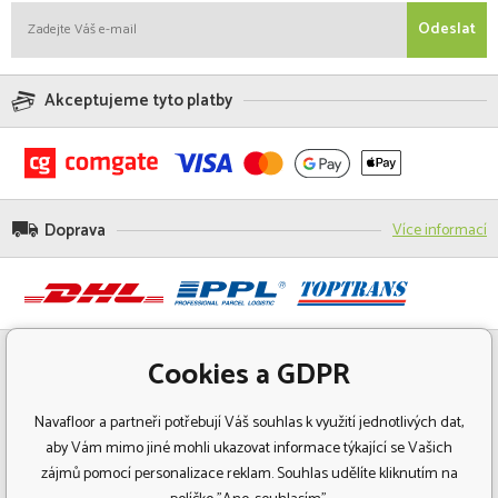
Odeslat
Akceptujeme tyto platby
Doprava
Více informací
Cookies a GDPR
Navafloor a partneři potřebují Váš souhlas k využití jednotlivých dat,
aby Vám mimo jiné mohli ukazovat informace týkající se Vašich
zájmů pomocí personalizace reklam. Souhlas udělíte kliknutím na