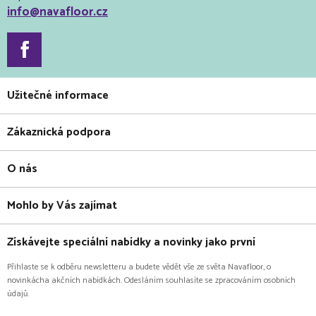
info@navafloor.cz
Užitečné informace
Zákaznická podpora
O nás
Mohlo by Vás zajímat
Získávejte speciální nabídky a novinky jako první
Přihlaste se k odběru newsletteru a budete vědět vše ze světa Navafloor, o
novinkácha akčních nabídkách. Odesláním souhlasíte se zpracováním osobních
údajů.