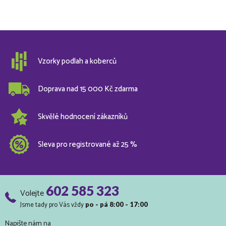
Vzorky podlah a koberců
Doprava nad 15 000 Kč zdarma
Skvělé hodnocení zákazníků
Sleva pro registrované až 25 %
602 585 323
Volejte
Jsme tady pro Vás vždy
po - pá 8:00 - 17:00
Napište nám na