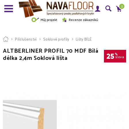
0
Můj projekt
Recenze zákazníků
Příslušenství
Soklové profily
Lišty BÍLÉ
ALTBERLINER PROFIL 70 MDF Bílá
25
%
délka 2,4m Soklová lišta
sleva