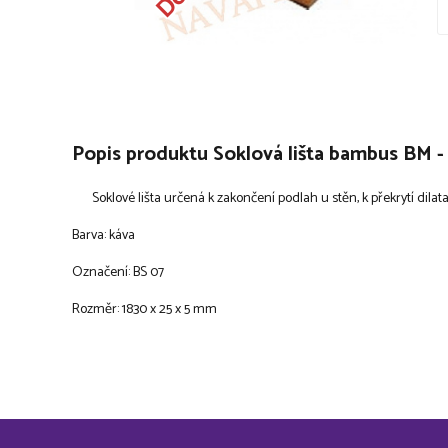
Popis produktu Soklová lišta bambus BM -
Soklové lišta určená k zakončení podlah u stěn, k překrytí dilat
Barva: káva
Označení: BS 07
Rozměr: 1830 x 25 x 5 mm