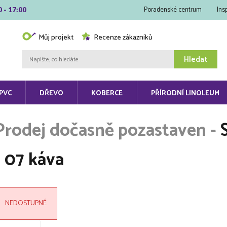
Poradenské centrum
Ins
0 - 17:00
Můj projekt
Recenze zákazníků
Hledat
PVC
DŘEVO
KOBERCE
PŘÍRODNÍ LINOLEUM
- 07 káva
NEDOSTUPNÉ