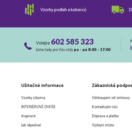
Vzorky podlah a koberců
D
602 585 323
Volejte
Jsme tady pro Vás vždy
po - pá 8:00 - 17:00
Užitečné informace
Zákaznická podpo
Vzorky zdarma
Odstoupení od smlouvy
INTERIÉROVÉ DVEŘE
Kontaktujte nás
Inspirace
Doprava a platba
Jak objednat
Výdejní místo