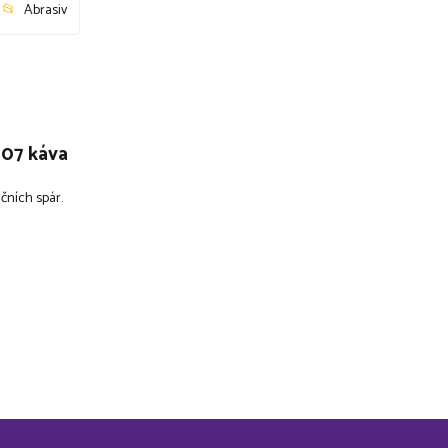
Abrasiv
 07 káva
ačních spár.