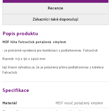
Recenze
Zákazníci také doporučují
Popis produktu
MDF lišta Fatraclick potažená vinylem
- je primárně vyrobená pro kombinaci s podlahovinou Fatraclick
Rozměr: 11,5 x 50 x 2400 mm
Její hlavní výhodou je, že je potažená přímo podlahovinou z kolekce
Fatraclick.
Specifikace
Materiál
MDF nosič potažený vinylem