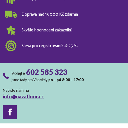
Doprava nad 15 000 Kč zdarma
Skvělé hodnocení zákazníků
Sleva pro registrované až 25 %
602 585 323
Volejte
Jsme tady pro Vás vždy
po - pá 8:00 - 17:00
Napište nám na
info@navafloor.cz