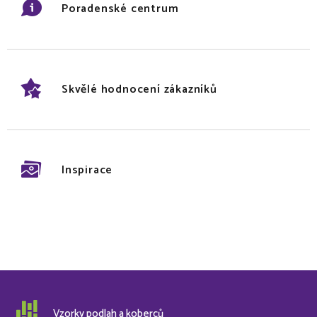
Poradenské centrum
Skvělé hodnocení zákazníků
Inspirace
Vzorky podlah a koberců