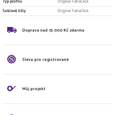
Typ profilu
Original FatraClick
Soklové lišty
Original FatraClick
Doprava nad 15 000 Kč zdarma
Sleva pro registrované
Můj projekt