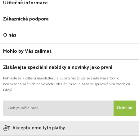
Užitečné informace
Zákaznická podpora
O nás
Mohlo by Vás zajímat
Získávejte speciální nabídky a novinky jako první
Přihlaste se k odběru newsletteru a budete vědět vše ze světa Navafloor, o
novinkácha akčních nabídkách. Odesláním souhlasíte se zpracováním osobních
údajů.
Odeslat
Akceptujeme tyto platby