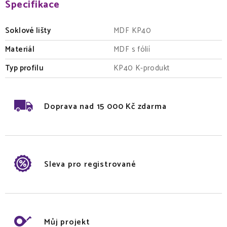
Specifikace
Soklové lišty
MDF KP40
Materiál
MDF s fólií
Typ profilu
KP40 K-produkt
Doprava nad 15 000 Kč zdarma
Sleva pro registrované
Můj projekt