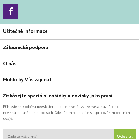
Užitečné informace
Zákaznická podpora
O nás
Mohlo by Vás zajímat
Získávejte speciální nabídky a novinky jako první
Přihlaste se k odběru newsletteru a budete vědět vše ze světa Navafloor, o
novinkácha akčních nabídkách. Odesláním souhlasíte se zpracováním osobních
údajů.
Odeslat