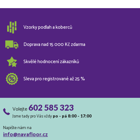
Vzorky podlah a koberců
Doprava nad 15 000 Kč zdarma
Skvělé hodnocení zákazníků
Sleva pro registrované až 25 %
602 585 323
Volejte
Jsme tady pro Vás vždy
po - pá 8:00 - 17:00
Napište nám na
info@navafloor.cz