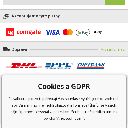
Akceptujeme tyto platby
Doprava
Více informací
Cookies a GDPR
Navafloor a partneři potřebují Váš souhlas k využití jednotlivých dat,
aby Vám mimo jiné mohli ukazovat informace týkající se Vašich
zájmů pomocí personalizace reklam. Souhlas udělíte kliknutím na
políčko "Ano, souhlasím".