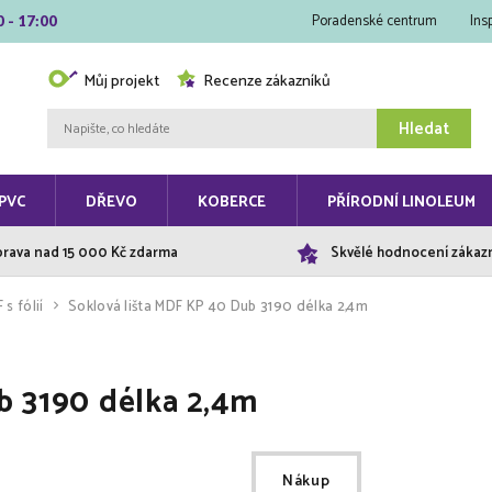
Poradenské centrum
Ins
0 - 17:00
Můj projekt
Recenze zákazníků
Hledat
PVC
DŘEVO
KOBERCE
PŘÍRODNÍ LINOLEUM
rava nad 15 000 Kč zdarma
Skvělé hodnocení zákaz
s fólií
Soklová lišta MDF KP 40 Dub 3190 délka 2,4m
b 3190 délka 2,4m
Nákup