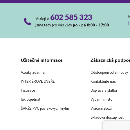
602 585 323
Volejte
Jsme tady pro Vás vždy
po - pá 8:00 - 17:00
Užitečné informace
Zákaznická podpo
Vzorky zdarma
Odstoupení od smlouvy
INTERIÉROVÉ DVEŘE
Kontaktujte nás
Inspirace
Doprava a platba
Jak objednat
Výdejní místo
ŠARŽE PVC povlakových krytin
Vrácení zboží
Skladová dostupnost