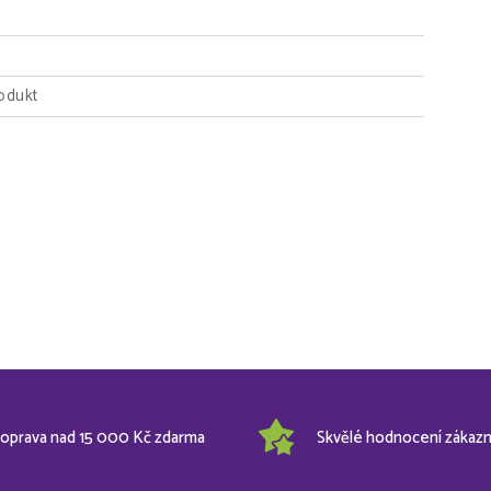
odukt
oprava nad 15 000 Kč zdarma
Skvělé hodnocení zákazn