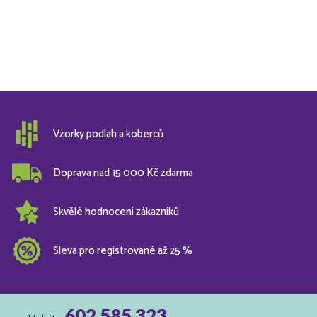
Vzorky podlah a koberců
Doprava nad 15 000 Kč zdarma
Skvělé hodnocení zákazníků
Sleva pro registrované až 25 %
602 585 323