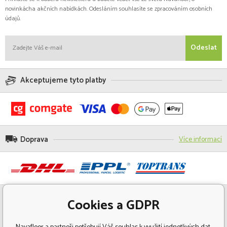
novinkácha akčních nabídkách. Odesláním souhlasíte se zpracováním osobních
údajů.
Odeslat
Akceptujeme tyto platby
Doprava
Více informací
Cookies a GDPR