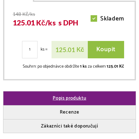
148
Kč/ks
Skladem
125.01
Kč/
ks
s DPH
Koupit
Kč
125.01
ks
=
Souhrn:
po objednávce obdržíte
1 ks
za celkem
125.01 Kč
Popis produktu
Recenze
Zákazníci také doporučují