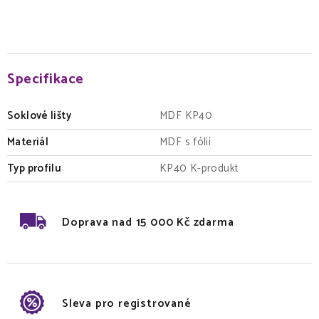
Specifikace
Soklové lišty
MDF KP40
Materiál
MDF s fólií
Typ profilu
KP40 K-produkt
Doprava nad 15 000 Kč zdarma
Sleva pro registrované