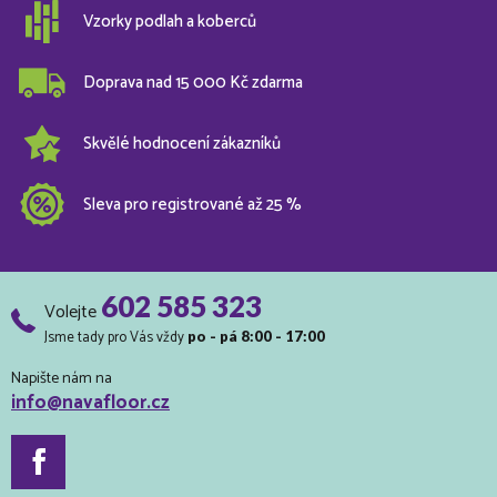
Vzorky podlah a koberců
Doprava nad 15 000 Kč zdarma
Skvělé hodnocení zákazníků
Sleva pro registrované až 25 %
602 585 323
Volejte
Jsme tady pro Vás vždy
po - pá 8:00 - 17:00
Napište nám na
info@navafloor.cz