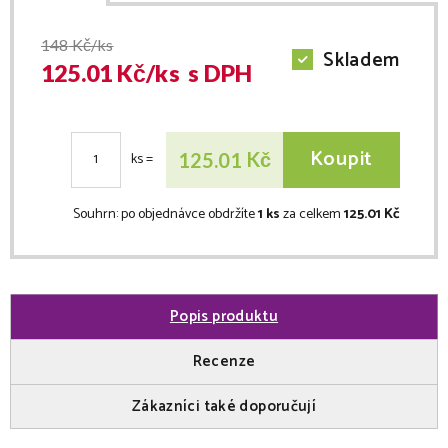
148
Kč/ks
Skladem
125.01
Kč/
ks
s DPH
Koupit
Kč
125.01
ks
=
Souhrn:
po objednávce obdržíte
1 ks
za celkem
125.01 Kč
Popis produktu
Recenze
Zákazníci také doporučují