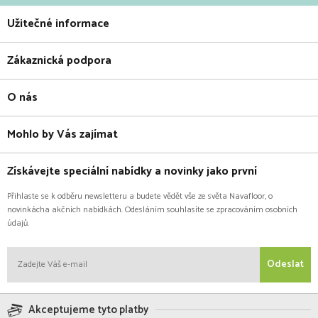
Užitečné informace
Zákaznická podpora
O nás
Mohlo by Vás zajímat
Získávejte speciální nabídky a novinky jako první
Přihlaste se k odběru newsletteru a budete vědět vše ze světa Navafloor, o
novinkácha akčních nabídkách. Odesláním souhlasíte se zpracováním osobních
údajů.
Odeslat
Akceptujeme tyto platby