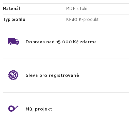
Materiál
MDF s fólií
Typ profilu
KP40 K-produkt
Doprava nad 15 000 Kč zdarma
Sleva pro registrované
Můj projekt