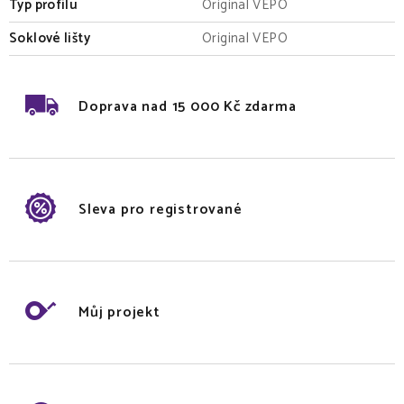
Typ profilu
Original VEPO
Soklové lišty
Original VEPO
Doprava nad 15 000 Kč zdarma
Sleva pro registrované
Můj projekt