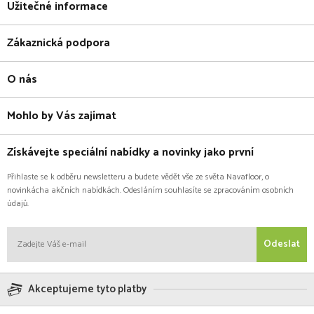
Užitečné informace
Zákaznická podpora
O nás
Mohlo by Vás zajímat
Získávejte speciální nabídky a novinky jako první
Přihlaste se k odběru newsletteru a budete vědět vše ze světa Navafloor, o
novinkácha akčních nabídkách. Odesláním souhlasíte se zpracováním osobních
údajů.
Odeslat
Akceptujeme tyto platby