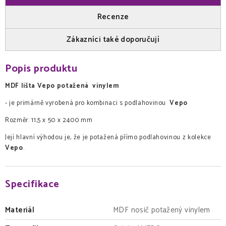
Recenze
Zákazníci také doporučují
Popis produktu
MDF lišta Vepo potažená vinylem
- je primárně vyrobená pro kombinaci s podlahovinou
Vepo
Rozměr: 11,5 x 50 x 2400 mm
Její hlavní výhodou je, že je potažená přímo podlahovinou z kolekce
Vepo
.
Specifikace
Materiál
MDF nosič potažený vinylem