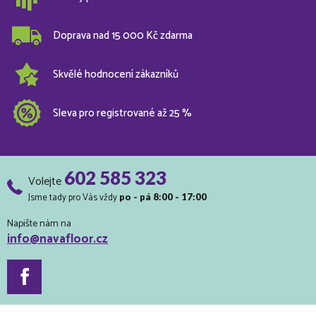
Doprava nad 15 000 Kč zdarma
Skvělé hodnocení zákazníků
Sleva pro registrované až 25 %
602 585 323
Volejte
Jsme tady pro Vás vždy
po - pá 8:00 - 17:00
Napište nám na
info@navafloor.cz