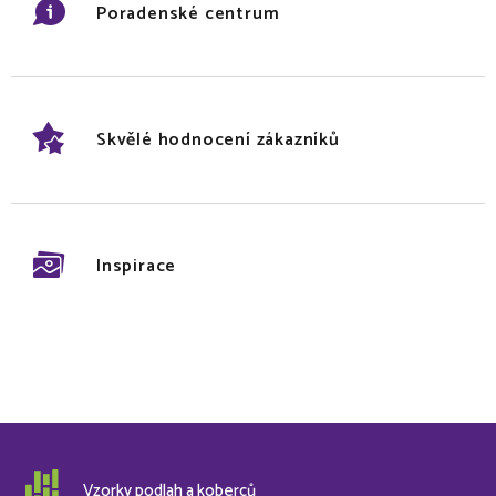
Poradenské centrum
Skvělé hodnocení zákazníků
Inspirace
Vzorky podlah a koberců