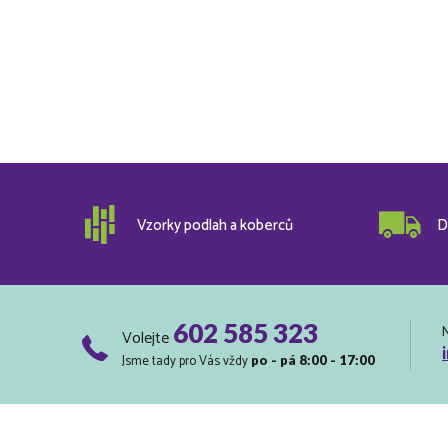
Vzorky podlah a koberců
D
602 585 323
Volejte
Jsme tady pro Vás vždy
po - pá 8:00 - 17:00