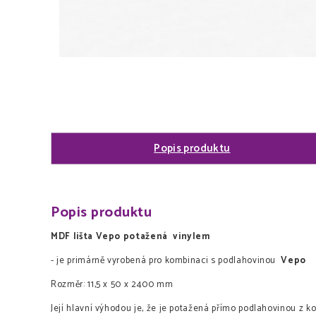
Popis produktu
Popis produktu
MDF lišta Vepo potažená vinylem
- je primárně vyrobená pro kombinaci s podlahovinou
Vepo
Rozměr: 11,5 x 50 x 2400 mm
Její hlavní výhodou je, že je potažená přímo podlahovinou z k