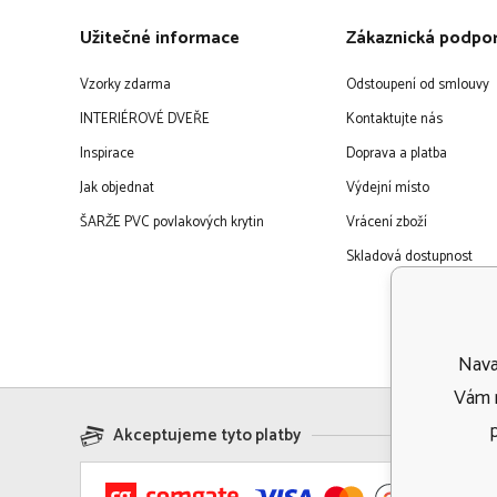
Užitečné informace
Zákaznická podpo
Vzorky zdarma
Odstoupení od smlouvy
INTERIÉROVÉ DVEŘE
Kontaktujte nás
Inspirace
Doprava a platba
Jak objednat
Výdejní místo
ŠARŽE PVC povlakových krytin
Vrácení zboží
Skladová dostupnost
Navaf
Vám m
Akceptujeme tyto platby