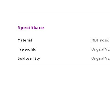
Specifikace
Materiál
MDF nosič 
Typ profilu
Original V
Soklové lišty
Original V