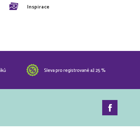
Inspirace
íků
Sleva pro registrované až 25 %