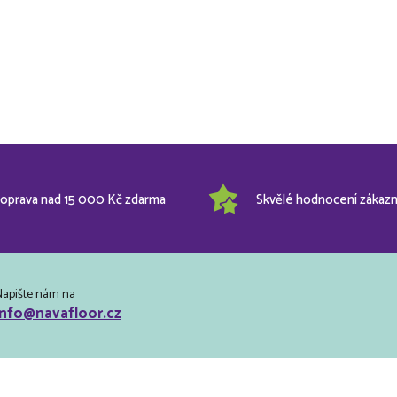
oprava nad 15 000 Kč zdarma
Skvělé hodnocení zákazn
Napište nám na
info@navafloor.cz