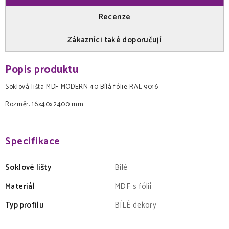
Recenze
Zákazníci také doporučují
Popis produktu
Soklová lišta MDF MODERN 40 Bílá fólie RAL 9016
Rozměr: 16x40x2400 mm
Specifikace
Soklové lišty
Bílé
Materiál
MDF s fólií
Typ profilu
BÍLÉ dekory