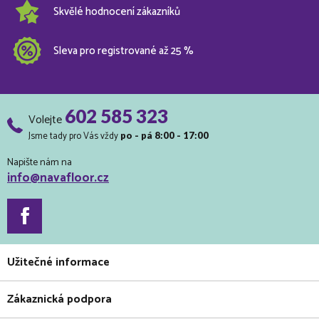
Skvělé hodnocení zákazníků
Sleva pro registrované až 25 %
602 585 323
Volejte
Jsme tady pro Vás vždy
po - pá 8:00 - 17:00
Napište nám na
info@navafloor.cz
Užitečné informace
Zákaznická podpora