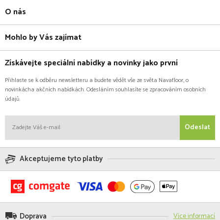
O nás
Mohlo by Vás zajímat
Získávejte speciální nabídky a novinky jako první
Přihlaste se k odběru newsletteru a budete vědět vše ze světa Navafloor, o
novinkácha akčních nabídkách. Odesláním souhlasíte se zpracováním osobních
údajů.
Odeslat
Akceptujeme tyto platby
Doprava
Více informací