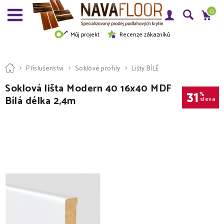
0
Můj projekt
Recenze zákazníků
Příslušenství
Soklové profily
Lišty BÍLÉ
Soklová lišta Modern 40 16x40 MDF
31
%
Bílá délka 2,4m
sleva