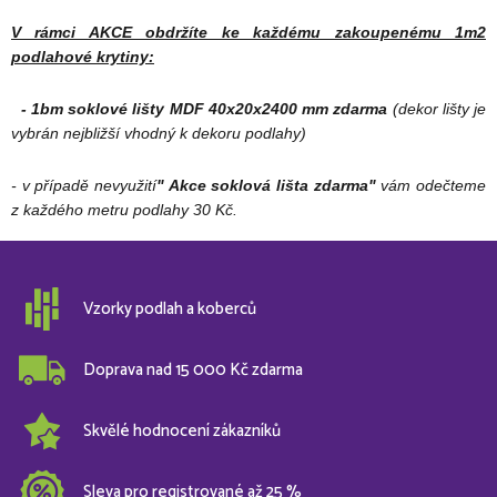
V rámci AKCE obdržíte ke každému zakoupenému 1m2
podlahové krytiny:
- 1bm soklové lišty MDF 40x20x2400 mm zdarma
(dekor lišty je
vybrán nejbližší vhodný k dekoru podlahy)
- v případě nevyužití
" Akce soklová lišta zdarma"
vám odečteme
z každého metru podlahy 30 Kč.
Vzorky podlah a koberců
Doprava nad 15 000 Kč zdarma
Skvělé hodnocení zákazníků
Sleva pro registrované až 25 %