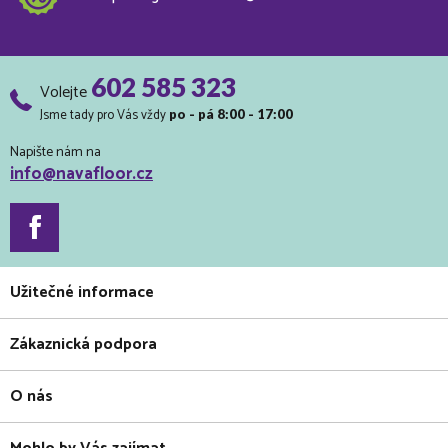
602 585 323
Volejte
Jsme tady pro Vás vždy
po - pá 8:00 - 17:00
Napište nám na
info@navafloor.cz
Užitečné informace
Zákaznická podpora
O nás