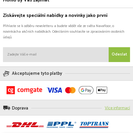
Mohlo by Vás zajímat
Získávejte speciální nabídky a novinky jako první
Přihlaste se k odběru newsletteru a budete vědět vše ze světa Navafloor, o
novinkácha akčních nabídkách. Odesláním souhlasíte se zpracováním osobních
údajů.
Odeslat
Akceptujeme tyto platby
Doprava
Více informací