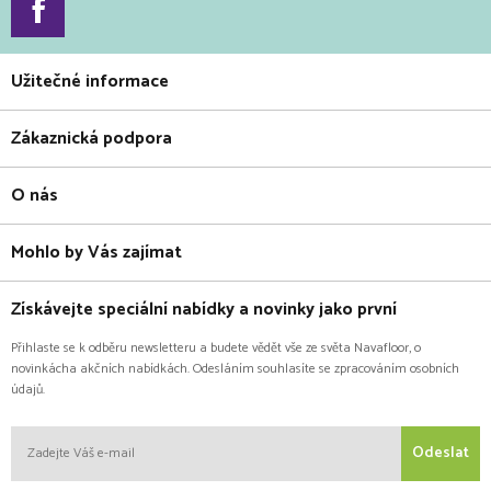
Užitečné informace
Zákaznická podpora
O nás
Mohlo by Vás zajímat
Získávejte speciální nabídky a novinky jako první
Přihlaste se k odběru newsletteru a budete vědět vše ze světa Navafloor, o
novinkácha akčních nabídkách. Odesláním souhlasíte se zpracováním osobních
údajů.
Odeslat