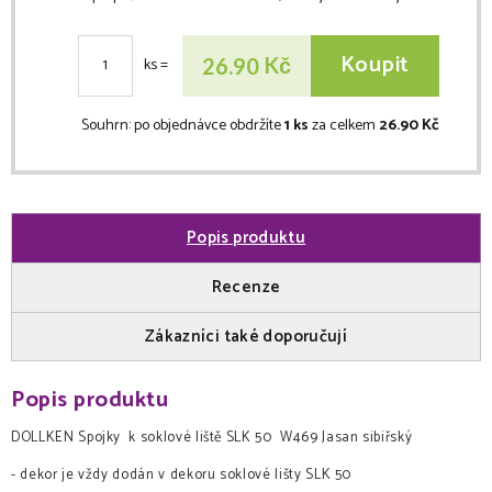
Koupit
Kč
26.90
ks
=
Souhrn:
po objednávce obdržíte
1 ks
za celkem
26.90 Kč
Popis produktu
Recenze
Zákazníci také doporučují
Popis produktu
DOLLKEN Spojky k soklové liště SLK 50 W469 Jasan sibiřský
- dekor je vždy dodán v dekoru soklové lišty SLK 50