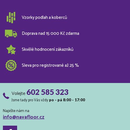
Vzorky podlah a koberců
Doprava nad 15 000 Kč zdarma
Skvělé hodnocení zákazníků
Sleva pro registrované až 25 %
602 585 323
Volejte
Jsme tady pro Vás vždy
po - pá 8:00 - 17:00
Napište nám na
info@navafloor.cz