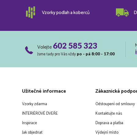
Vzorky podlah a koberců
D
602 585 323
Volejte
Jsme tady pro Vás vždy
po - pá 8:00 - 17:00
Užitečné informace
Zákaznická podpo
Vzorky zdarma
Odstoupení od smlouvy
INTERIÉROVÉ DVEŘE
Kontaktujte nás
Inspirace
Doprava a platba
Jak objednat
Výdejní místo