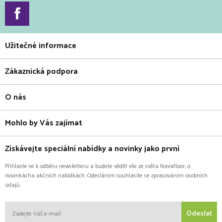
Užitečné informace
Zákaznická podpora
O nás
Mohlo by Vás zajímat
Získávejte speciální nabídky a novinky jako první
Přihlaste se k odběru newsletteru a budete vědět vše ze světa Navafloor, o
novinkácha akčních nabídkách. Odesláním souhlasíte se zpracováním osobních
údajů.
Odeslat