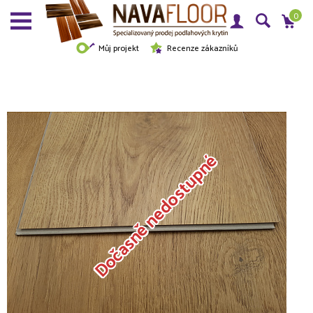
0
Můj projekt
Recenze zákazníků
Dočasně nedostupné