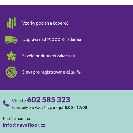
Vzorky podlah a koberců
Doprava nad 15 000 Kč zdarma
Skvělé hodnocení zákazníků
Sleva pro registrované až 25 %
602 585 323
Volejte
Jsme tady pro Vás vždy
po - pá 8:00 - 17:00
Napište nám na
info@navafloor.cz