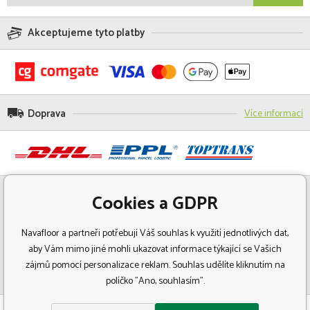
Akceptujeme tyto platby
Doprava
Více informací
Cookies a GDPR
Navafloor a partneři potřebují Váš souhlas k využití jednotlivých dat,
aby Vám mimo jiné mohli ukazovat informace týkající se Vašich
zájmů pomocí personalizace reklam. Souhlas udělíte kliknutím na
políčko "Ano, souhlasím".