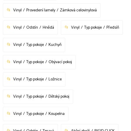
Vinyl
Provedení lamely
Zámková celovinylová
Vinyl
Odstín
Hnědá
Vinyl
Typ pokoje
Předsíň
Vinyl
Typ pokoje
Kuchyň
Vinyl
Typ pokoje
Obývací pokoj
Vinyl
Typ pokoje
Ložnice
Vinyl
Typ pokoje
Dětský pokoj
Vinyl
Typ pokoje
Koupelna