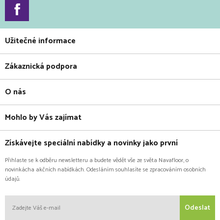
Užitečné informace
Zákaznická podpora
O nás
Mohlo by Vás zajímat
Získávejte speciální nabídky a novinky jako první
Přihlaste se k odběru newsletteru a budete vědět vše ze světa Navafloor, o
novinkácha akčních nabídkách. Odesláním souhlasíte se zpracováním osobních
údajů.
Odeslat