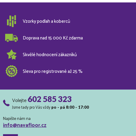
Vzorky podlah a koberců
Doprava nad 15 000 Kč zdarma
Skvělé hodnocení zákazníků
Sleva pro registrované až 25 %
602 585 323
Volejte
Jsme tady pro Vás vždy
po - pá 8:00 - 17:00
Napište nám na
info@navafloor.cz