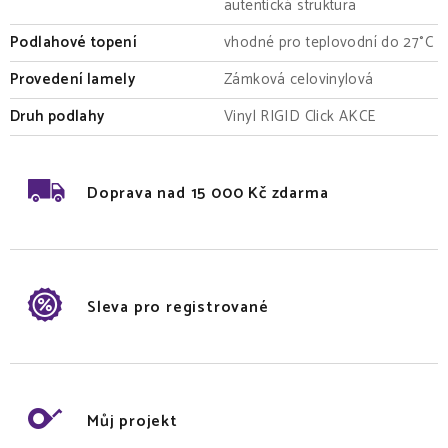
autentická struktura
Podlahové topení
vhodné pro teplovodní do 27°C
Provedení lamely
Zámková celovinylová
Druh podlahy
Vinyl RIGID Click AKCE
Doprava nad 15 000 Kč zdarma
Sleva pro registrované
Můj projekt