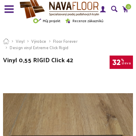
0
Můj projekt
Recenze zákazníků
Vinyl
Výrobce
Floor Forever
Design vinyl Extreme Click Rigid
Vinyl 0,55 RIGID Click 42
32
%
sleva