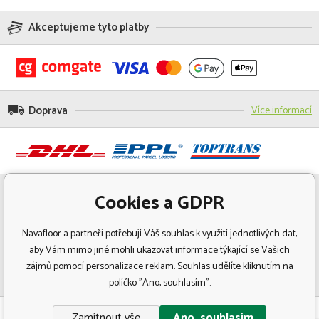
Akceptujeme tyto platby
Doprava
Více informací
Cookies a GDPR
Navafloor a partneři potřebují Váš souhlas k využití jednotlivých dat,
aby Vám mimo jiné mohli ukazovat informace týkající se Vašich
zájmů pomocí personalizace reklam. Souhlas udělíte kliknutím na
políčko "Ano, souhlasím".
© Copyright 2018 Navafloor - Specializovaný prodej podlahových krytin.
Zamítnout vše
Ano, souhlasím