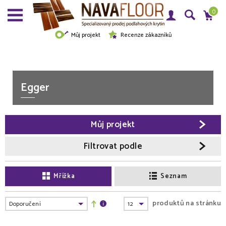
0
Můj projekt
Recenze zákazníků
Egger
Můj projekt
Filtrovat podle
Mřížka
Seznam
produktů na stránku