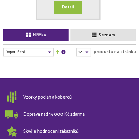
Detail
Mřížka
Seznam
produktů na stránku
Vzorky podlah a koberců
Doprava nad 15 000 Kč zdarma
Skvělé hodnocení zákazníků