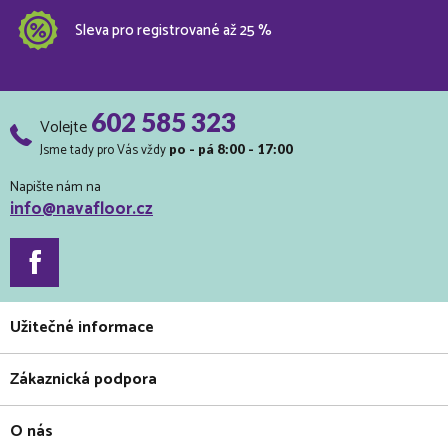
Sleva pro registrované až 25 %
602 585 323
Volejte
Jsme tady pro Vás vždy
po - pá 8:00 - 17:00
Napište nám na
info@navafloor.cz
Užitečné informace
Zákaznická podpora
O nás