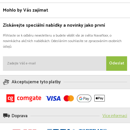
Mohlo by Vás zajímat
Získávejte speciální nabídky a novinky jako první
Přihlaste se k odběru newsletteru a budete vědět vše ze světa Navafloor, o
novinkácha akčních nabídkách. Odesláním souhlasíte se zpracováním osobních
údajů.
Odeslat
Akceptujeme tyto platby
Doprava
Více informací