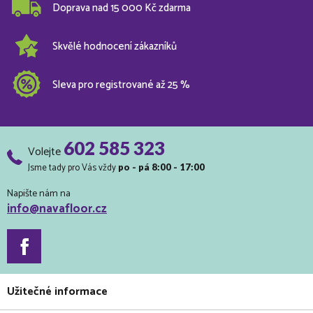
Doprava nad 15 000 Kč zdarma
Skvělé hodnocení zákazníků
Sleva pro registrované až 25 %
602 585 323
Volejte
Jsme tady pro Vás vždy
po - pá 8:00 - 17:00
Napište nám na
info@navafloor.cz
Užitečné informace