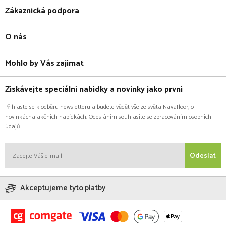
Zákaznická podpora
O nás
Mohlo by Vás zajímat
Získávejte speciální nabídky a novinky jako první
Přihlaste se k odběru newsletteru a budete vědět vše ze světa Navafloor, o
novinkácha akčních nabídkách. Odesláním souhlasíte se zpracováním osobních
údajů.
Odeslat
Akceptujeme tyto platby