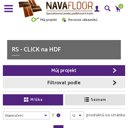
0
Můj projekt
Recenze zákazníků
RS - CLICK na HDF
Můj projekt
Filtrovat podle
Mřížka
Seznam
produktů na stránku