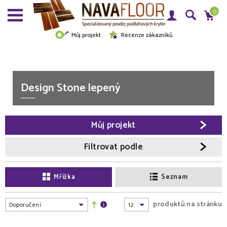
0
Můj projekt
Recenze zákazníků
Design Stone lepený
Můj projekt
Filtrovat podle
Mřížka
Seznam
produktů na stránku