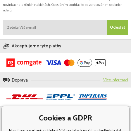
novinkácha akčních nabídkách. Odesláním souhlasíte se zpracováním osobních
údajů.
Odeslat
Akceptujeme tyto platby
Doprava
Více informací
Cookies a GDPR
Navafloor a partneři potřebují Váš souhlas k využití jednotlivých dat,