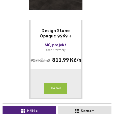
Design Stone
Opaque 9969 +
MNOŽSTEVNÍ SLEVY
Můj projekt
+ lišta IMAGE zdarma -
zadat rozměry
Floor Forever lepený
811.99 Kč/
m2
903 Kč/
m2
Detail
Mřížka
Seznam