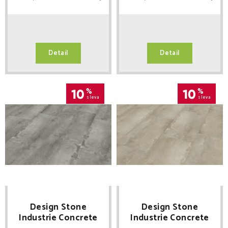
Detail
Detail
10
%
10
%
sleva
sleva
Design Stone
Design Stone
Industrie Concrete
Industrie Concrete