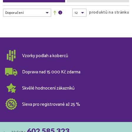
produktů na stránku
Vzorky podlah a koberců
Doprava nad 15 000 Kč zdarma
Skvělé hodnocení zákazníků
Sleva pro registrované až 25 %
602 585 323