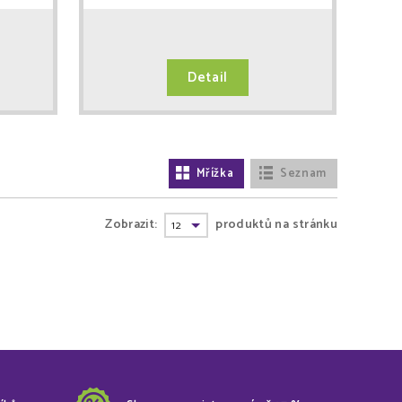
Detail
Mřížka
Seznam
Zobrazit:
produktů na stránku