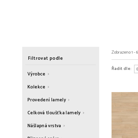
Zobrazeno 1 - 
Filtrovat podle
Řadit dle:
Výrobce
Kolekce
Provedení lamely
Celková tloušťka lamely
Nášlapná vrstva