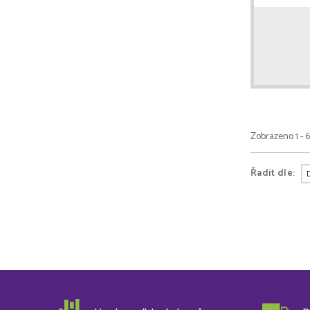
Zobrazeno 1 - 
Řadit dle: