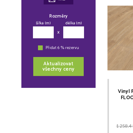
Rozměry
šířka (m)
délka (m)
x
Přidat 6 % rezervu
Aktualizovat
všechny ceny
Vinyl
FLOO
Karam
1 258.4