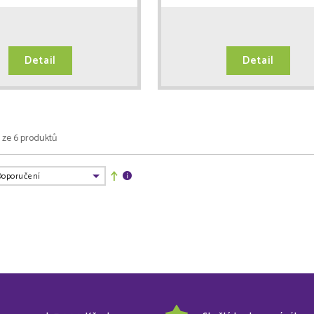
Detail
Detail
6 ze 6 produktů