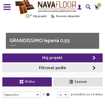
0
Můj projekt
Recenze zákazníků
GRANDISSIMO lepená 0,55
Můj projekt
Filtrovat podle
Mřížka
Seznam
produktů na stránku