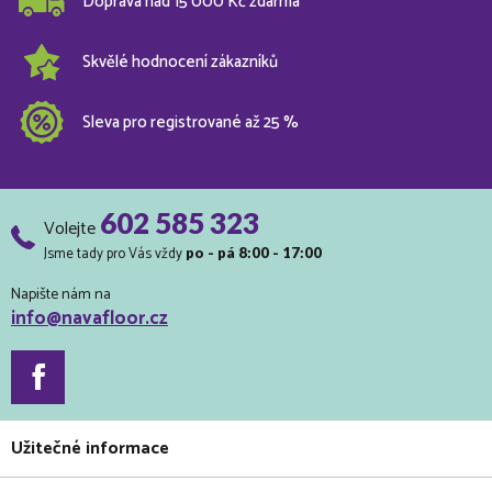
Doprava nad 15 000 Kč zdarma
Skvělé hodnocení zákazníků
Sleva pro registrované až 25 %
602 585 323
Volejte
Jsme tady pro Vás vždy
po - pá 8:00 - 17:00
Napište nám na
info@navafloor.cz
Užitečné informace