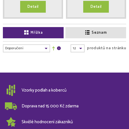
Detail
Detail
Mřížka
Seznam
produktů na stránku
Vzorky podlah a koberců
Doprava nad 15 000 Kč zdarma
Skvělé hodnocení zákazníků