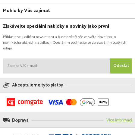
Mohlo by Vás zajímat
Získávejte speciální nabídky a novinky jako první
Přihlaste se k odběru newsletteru a budete vědět vše ze světa Navafloor, o
novinkácha akčních nabídkách. Odesláním souhlasíte se zpracováním osobních
údajů.
Odeslat
Akceptujeme tyto platby
Doprava
Více informací