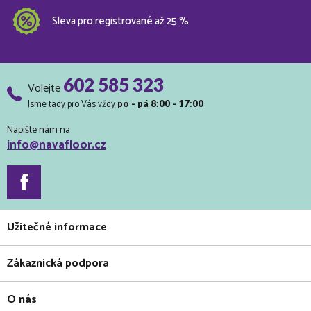
Sleva pro registrované až 25 %
602 585 323
Volejte
Jsme tady pro Vás vždy
po - pá 8:00 - 17:00
Napište nám na
info@navafloor.cz
Užitečné informace
Zákaznická podpora
O nás