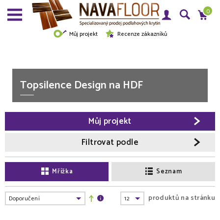
0
Můj projekt
Recenze zákazníků
Topsilence Design na HDF
Můj projekt
Filtrovat podle
Mřížka
Seznam
produktů na stránku