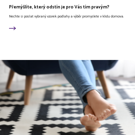
Přemýšlíte, který odstín je pro Vás tím pravým?
Nechte si poslat vybraný vzorek podlahy a výběr promyslete v klidu domova.