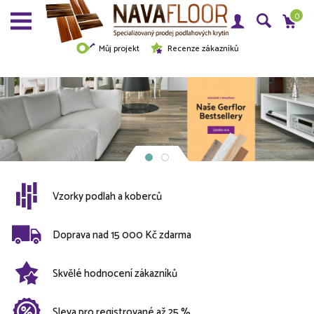
0
Můj projekt
Recenze zákazníků
Vzorky podlah a koberců
Doprava nad 15 000 Kč zdarma
Skvělé hodnocení zákazníků
Sleva pro registrované až 25 %