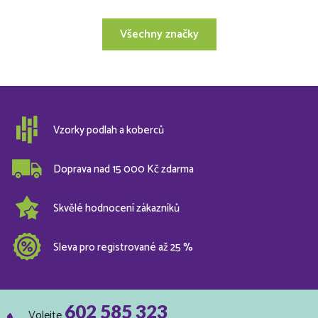
Všechny značky
Vzorky podlah a koberců
Doprava nad 15 000 Kč zdarma
Skvělé hodnocení zákazníků
Sleva pro registrované až 25 %
602 585 323
Volejte