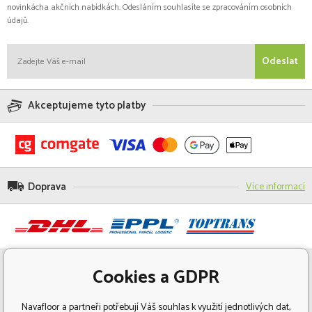
novinkácha akčních nabídkách. Odesláním souhlasíte se zpracováním osobních
údajů.
Odeslat
Akceptujeme tyto platby
Doprava
Více informací
Cookies a GDPR
Navafloor a partneři potřebují Váš souhlas k využití jednotlivých dat,