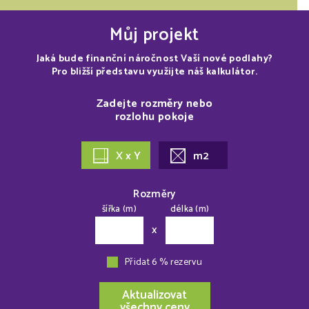
Můj projekt
Jaká bude finanční náročnost Vaší nové podlahy?
Pro bližší představu využijte náš kalkulátor.
Zadejte rozměry nebo
rozlohu pokoje
X x Y
m2
Rozměry
šířka (m)
délka (m)
x
Přidat 6 % rezervu
Aktualizovat
všechny ceny