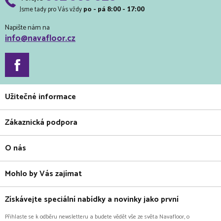
Jsme tady pro Vás vždy
po - pá 8:00 - 17:00
Napište nám na
info@navafloor.cz
Užitečné informace
Zákaznická podpora
O nás
Mohlo by Vás zajímat
Získávejte speciální nabídky a novinky jako první
Přihlaste se k odběru newsletteru a budete vědět vše ze světa Navafloor, o