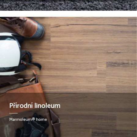
Přírodní linoleum
Marmoleum® home