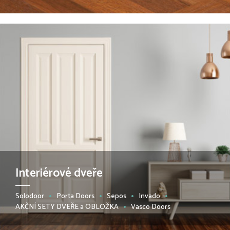
Interiérové dveře
Solodoor
Porta Doors
Sepos
Invado
AKČNÍ SETY DVEŘE a OBLOŽKA
Vasco Doors