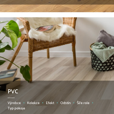
PVC
Výrobce
Kolekce
Efekt
Odstín
Šíře role
Typ pokoje