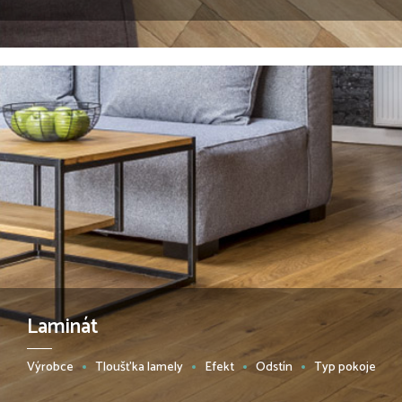
Laminát
Výrobce
Tloušťka lamely
Efekt
Odstín
Typ pokoje