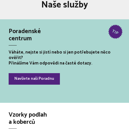
Naše služby
Poradenské
centrum
Váháte, nejste si jistí nebo si jen potřebujete něco
ověřit?
Přinášíme Vám odpovědi na časté dotazy.
Navšivte naši Poradnu
Vzorky podlah
a koberců