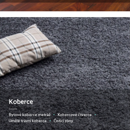
Koberce
Bytové koberce metráž
Kobercové čtverce
Umělé trávní koberce
Čistící zóny