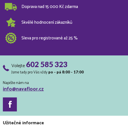
Doprava nad 15 000 Kč zdarma
Skvělé hodnocení zákazníků
Sleva pro registrované až 25 %
602 585 323
Volejte
Jsme tady pro Vás vždy
po - pá 8:00 - 17:00
Napište nám na
info@navafloor.cz
Užitečné informace