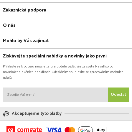
Zákaznická podpora
O nás
Mohlo by Vás zajímat
Získávejte speciální nabídky a novinky jako první
Přihlaste se k odběru newsletteru a budete vědět vše ze světa Navafloor, o
novinkácha akčních nabídkách. Odesláním souhlasíte se zpracováním osobních
údajů.
Odeslat
Akceptujeme tyto platby