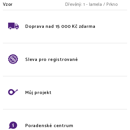
Vzor
Dřevěný: 1 - lamela / Prkno
Doprava nad 15 000 Kč zdarma
Sleva pro registrované
Můj projekt
Poradenské centrum