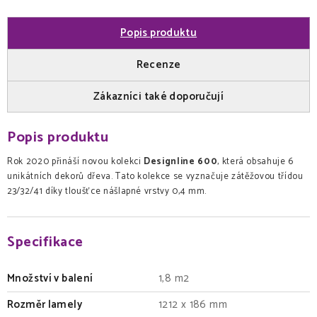
Popis produktu
Recenze
Zákazníci také doporučují
Popis produktu
Rok 2020 přináší novou kolekci
Designline 600
, která obsahuje 6
unikátních dekorů dřeva. Tato kolekce se vyznačuje zátěžovou třídou
23/32/41 díky tloušťce nášlapné vrstvy 0,4 mm.
Specifikace
Množství v balení
1,8 m2
Rozměr lamely
1212 x 186 mm