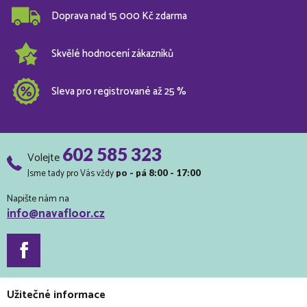
Doprava nad 15 000 Kč zdarma
Skvělé hodnocení zákazníků
Sleva pro registrované až 25 %
602 585 323
Volejte
Jsme tady pro Vás vždy
po - pá 8:00 - 17:00
Napište nám na
info@navafloor.cz
Užitečné informace