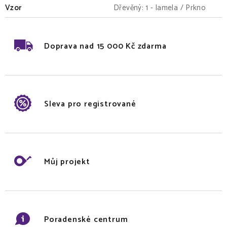
Vzor
Dřevěný: 1 - lamela / Prkno
Doprava nad 15 000 Kč zdarma
Sleva pro registrované
Můj projekt
Poradenské centrum