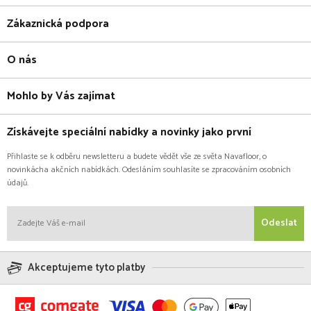
Zákaznická podpora
O nás
Mohlo by Vás zajímat
Získávejte speciální nabídky a novinky jako první
Přihlaste se k odběru newsletteru a budete vědět vše ze světa Navafloor, o
novinkácha akčních nabídkách. Odesláním souhlasíte se zpracováním osobních
údajů.
Odeslat
Akceptujeme tyto platby