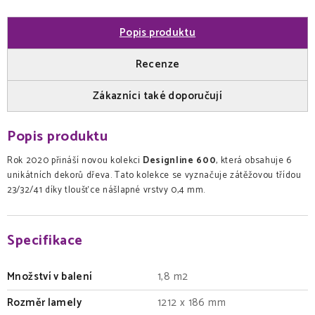
Popis produktu
Recenze
Zákazníci také doporučují
Popis produktu
Rok 2020 přináší novou kolekci
Designline 600
, která obsahuje 6
unikátních dekorů dřeva. Tato kolekce se vyznačuje zátěžovou třídou
23/32/41 díky tloušťce nášlapné vrstvy 0,4 mm.
Specifikace
Množství v balení
1,8 m2
Rozměr lamely
1212 x 186 mm