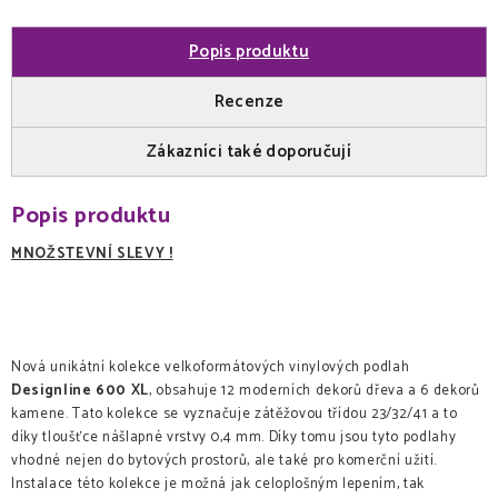
Popis produktu
Recenze
Zákazníci také doporučují
Popis produktu
MNOŽSTEVNÍ SLEVY !
Nová unikátní kolekce velkoformátových vinylových podlah
Designline 600 XL
, obsahuje 12 moderních dekorů dřeva a 6 dekorů
kamene. Tato kolekce se vyznačuje zátěžovou třídou 23/32/41 a to
díky tloušťce nášlapné vrstvy 0,4 mm. Díky tomu jsou tyto podlahy
vhodné nejen do bytových prostorů, ale také pro komerční užití.
Instalace této kolekce je možná jak celoplošným lepením, tak