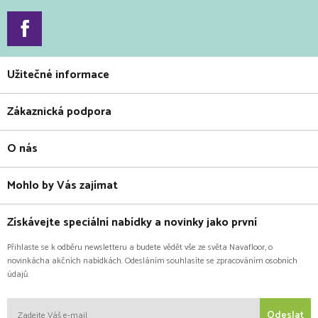
Užitečné informace
Zákaznická podpora
O nás
Mohlo by Vás zajímat
Získávejte speciální nabídky a novinky jako první
Přihlaste se k odběru newsletteru a budete vědět vše ze světa Navafloor, o
novinkácha akčních nabídkách. Odesláním souhlasíte se zpracováním osobních
údajů.
Odeslat