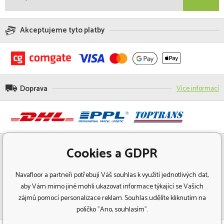
Akceptujeme tyto platby
Doprava
Více informací
Cookies a GDPR
Navafloor a partneři potřebují Váš souhlas k využití jednotlivých dat,
aby Vám mimo jiné mohli ukazovat informace týkající se Vašich
zájmů pomocí personalizace reklam. Souhlas udělíte kliknutím na
políčko "Ano, souhlasím".