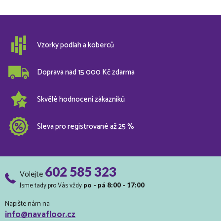
Vzorky podlah a koberců
Doprava nad 15 000 Kč zdarma
Skvělé hodnocení zákazníků
Sleva pro registrované až 25 %
602 585 323
Volejte
Jsme tady pro Vás vždy
po - pá 8:00 - 17:00
Napište nám na
info@navafloor.cz