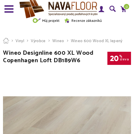
0
Můj projekt
Recenze zákazníků
Vinyl
Výrobce
Wineo
Wineo 600 Wood XL lepený
Wineo Designline 600 XL Wood
20
%
Copenhagen Loft DB189W6
sleva