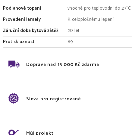
Podlahové topení
vhodné pro teplovodní do 27°C
Provedení lamely
K celoplošnému lepení
Záruční doba bytová zátěž
20 let
Protiskluznost
R9
Doprava nad 15 000 Kč zdarma
Sleva pro registrované
Můj projekt