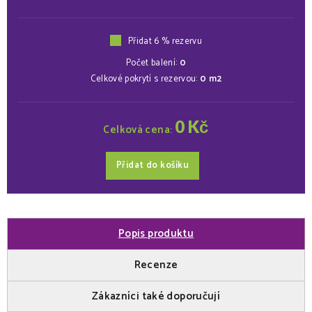
Přidat 6 % rezervu
Počet balení:
0
Celkové pokrytí s rezervou:
0
m2
0
Kč
Celková cena:
Přidat do košíku
Popis produktu
Recenze
Zákazníci také doporučují