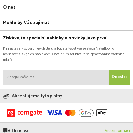
O nás
Mohlo by Vás zajímat
Získávejte speciální nabídky a novinky jako první
Přihlaste se k odběru newsletteru a budete vědět vše ze světa Navafloor, o
novinkácha akčních nabídkách. Odesláním souhlasíte se zpracováním osobních
údajů.
Odeslat
Akceptujeme tyto platby
Doprava
Více informací