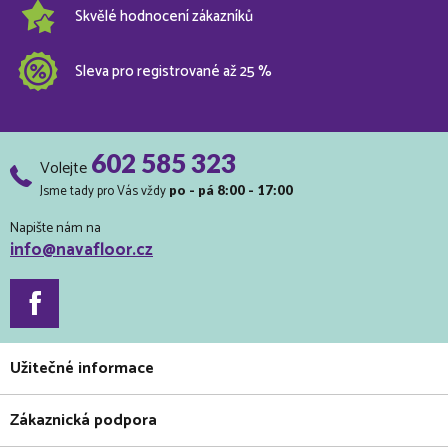
Skvělé hodnocení zákazníků
Sleva pro registrované až 25 %
602 585 323
Volejte
Jsme tady pro Vás vždy
po - pá 8:00 - 17:00
Napište nám na
info@navafloor.cz
Užitečné informace
Zákaznická podpora