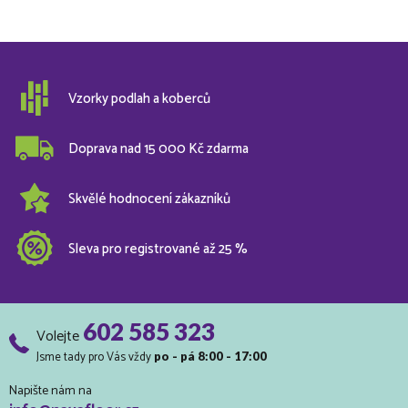
Vzorky podlah a koberců
Doprava nad 15 000 Kč zdarma
Skvělé hodnocení zákazníků
Sleva pro registrované až 25 %
602 585 323
Volejte
Jsme tady pro Vás vždy
po - pá 8:00 - 17:00
Napište nám na