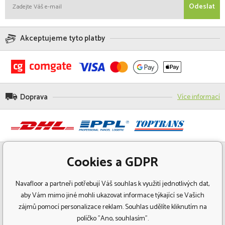
Odeslat
Akceptujeme tyto platby
Doprava
Více informací
Cookies a GDPR
Navafloor a partneři potřebují Váš souhlas k využití jednotlivých dat,
aby Vám mimo jiné mohli ukazovat informace týkající se Vašich
zájmů pomocí personalizace reklam. Souhlas udělíte kliknutím na
políčko "Ano, souhlasím".