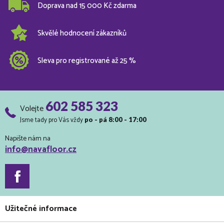
Doprava nad 15 000 Kč zdarma
Skvělé hodnocení zákazníků
Sleva pro registrované až 25 %
602 585 323
Volejte
Jsme tady pro Vás vždy
po - pá 8:00 - 17:00
Napište nám na
info@navafloor.cz
Užitečné informace