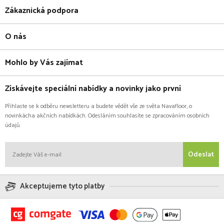
Zákaznická podpora
O nás
Mohlo by Vás zajímat
Získávejte speciální nabídky a novinky jako první
Přihlaste se k odběru newsletteru a budete vědět vše ze světa Navafloor, o
novinkácha akčních nabídkách. Odesláním souhlasíte se zpracováním osobních
údajů.
Odeslat
Akceptujeme tyto platby