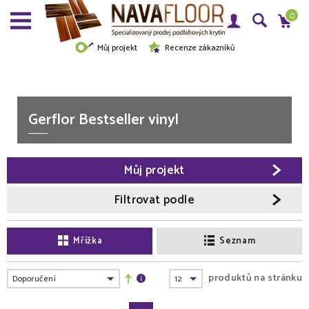
0
Můj projekt
Recenze zákazníků
Gerflor Bestseller vinyl
Můj projekt
Filtrovat podle
Mřížka
Seznam
produktů na stránku