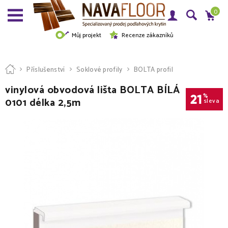
0
Můj projekt
Recenze zákazníků
Příslušenství
Soklové profily
BOLTA profil
vinylová obvodová lišta BOLTA BÍLÁ
21
%
0101 délka 2,5m
sleva