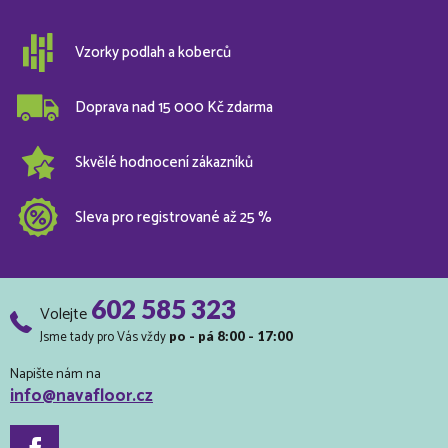
Vzorky podlah a koberců
Doprava nad 15 000 Kč zdarma
Skvělé hodnocení zákazníků
Sleva pro registrované až 25 %
602 585 323
Volejte
Jsme tady pro Vás vždy
po - pá 8:00 - 17:00
Napište nám na
info@navafloor.cz