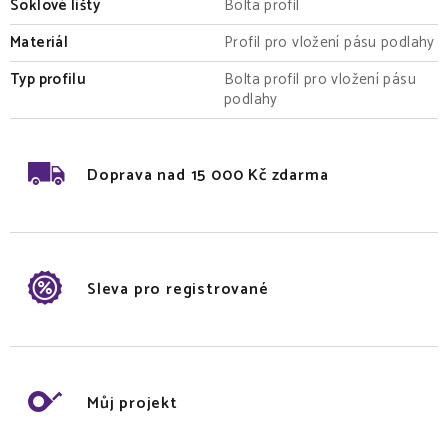
Soklové lišty
Bolta profil
Materiál
Profil pro vložení pásu podlahy
Typ profilu
Bolta profil pro vložení pásu
podlahy
Doprava nad 15 000 Kč zdarma
Sleva pro registrované
Můj projekt