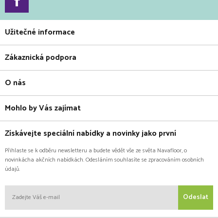
Užitečné informace
Zákaznická podpora
O nás
Mohlo by Vás zajímat
Získávejte speciální nabídky a novinky jako první
Přihlaste se k odběru newsletteru a budete vědět vše ze světa Navafloor, o
novinkácha akčních nabídkách. Odesláním souhlasíte se zpracováním osobních
údajů.
Odeslat