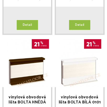
Detail
Detail
21
%
21
%
sleva
sleva
vinylová obvodová
vinylová obvodová
lišta BOLTA HNĚDÁ
lišta BOLTA BÍLÁ 0101