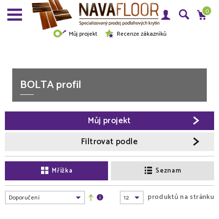
0
Můj projekt
Recenze zákazníků
BOLTA profil
Můj projekt
Filtrovat podle
Mřížka
Seznam
produktů na stránku