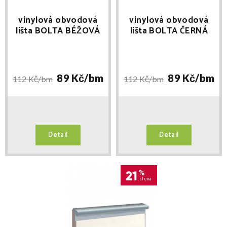
vinylová obvodová
vinylová obvodová
lišta BOLTA BÉŽOVÁ
lišta BOLTA ČERNÁ
délka 2,5m
délka 2,5m
89 Kč/
bm
89 Kč/
bm
112 Kč/
bm
112 Kč/
bm
Detail
Detail
21
%
sleva