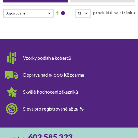
produktů na stránku
Vzorky podlah a koberců
Doprava nad 15 000 Kč zdarma
Skvělé hodnocení zákazníků
Sleva pro registrované až 25 %
602 585 323