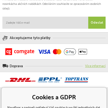
novinkácha akčních nabídkách. Odesláním souhlasíte se zpracováním osobních
údajů.
Odeslat
Akceptujeme tyto platby
Doprava
Více informací
Cookies a GDPR
Navafloor a partneři potřebují Váš souhlas k využití jednotlivých dat,