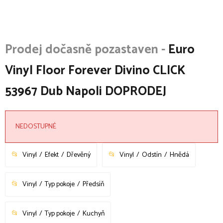
Euro
Vinyl Floor Forever Divino CLICK
53967 Dub Napoli DOPRODEJ
NEDOSTUPNÉ
Vinyl
Efekt
Dřevěný
Vinyl
Odstín
Hnědá
Vinyl
Typ pokoje
Předsíň
Vinyl
Typ pokoje
Kuchyň