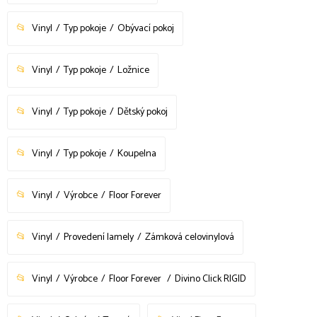
Vinyl
Typ pokoje
Obývací pokoj
Vinyl
Typ pokoje
Ložnice
Vinyl
Typ pokoje
Dětský pokoj
Vinyl
Typ pokoje
Koupelna
Vinyl
Výrobce
Floor Forever
Vinyl
Provedení lamely
Zámková celovinylová
Vinyl
Výrobce
Floor Forever
Divino Click RIGID