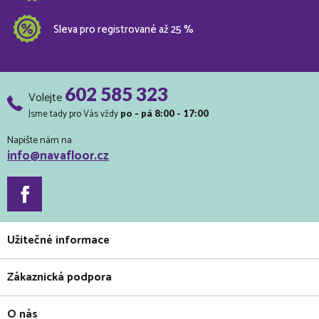
Sleva pro registrované až 25 %
602 585 323
Volejte
Jsme tady pro Vás vždy
po - pá 8:00 - 17:00
Napište nám na
info@navafloor.cz
Užitečné informace
Zákaznická podpora
O nás