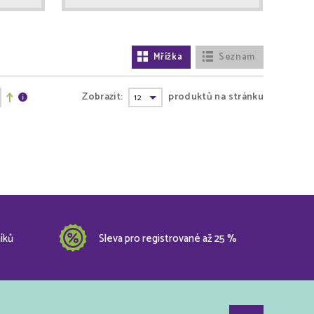
Mřížka
Seznam
Zobrazit:
produktů na stránku
íků
Sleva pro registrované až 25 %