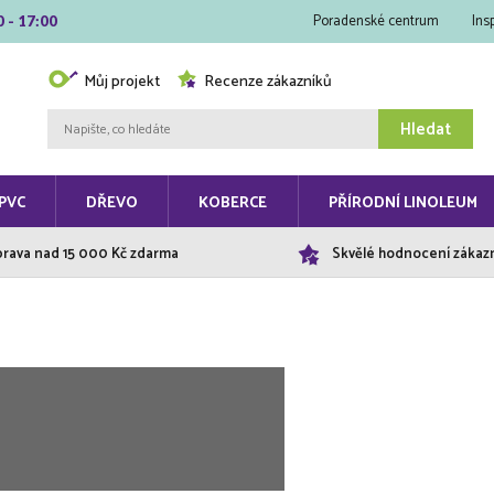
Poradenské centrum
Ins
0 - 17:00
Můj projekt
Recenze zákazníků
Hledat
PVC
DŘEVO
KOBERCE
PŘÍRODNÍ LINOLEUM
rava nad 15 000 Kč zdarma
Skvělé hodnocení zákaz