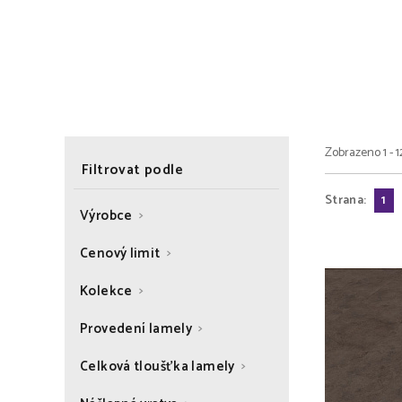
Zobrazeno 1 - 1
Filtrovat podle
Strana:
1
Výrobce
Cenový limit
Kolekce
Provedení lamely
Celková tloušťka lamely