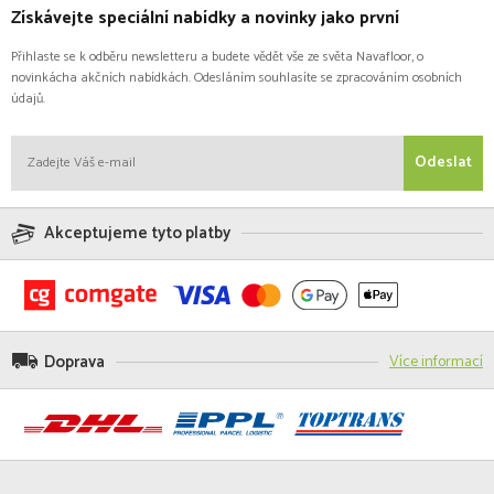
Získávejte speciální nabídky a novinky jako první
Přihlaste se k odběru newsletteru a budete vědět vše ze světa Navafloor, o
novinkácha akčních nabídkách. Odesláním souhlasíte se zpracováním osobních
údajů.
Odeslat
Akceptujeme tyto platby
Doprava
Více informací