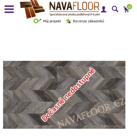
0
Můj projekt
Recenze zákazníků
Dočasně nedostupné