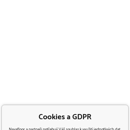
Cookies a GDPR
Navafloor a partneři potřebují Váš souhlas k využití jednotlivých dat,