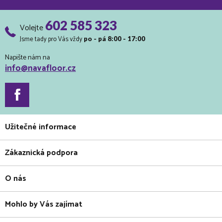
602 585 323
Volejte
Jsme tady pro Vás vždy
po - pá 8:00 - 17:00
Napište nám na
info@navafloor.cz
Užitečné informace
Zákaznická podpora
O nás
Mohlo by Vás zajímat