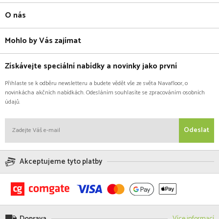
O nás
Mohlo by Vás zajímat
Získávejte speciální nabídky a novinky jako první
Přihlaste se k odběru newsletteru a budete vědět vše ze světa Navafloor, o
novinkácha akčních nabídkách. Odesláním souhlasíte se zpracováním osobních
údajů.
Odeslat
Akceptujeme tyto platby
Doprava
Více informací