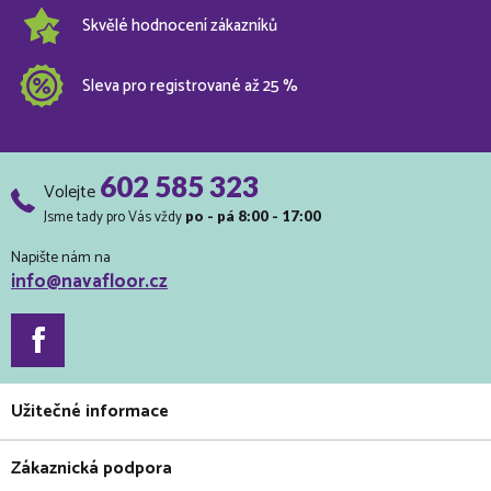
Skvělé hodnocení zákazníků
Sleva pro registrované až 25 %
602 585 323
Volejte
Jsme tady pro Vás vždy
po - pá 8:00 - 17:00
Napište nám na
info@navafloor.cz
Užitečné informace
Zákaznická podpora