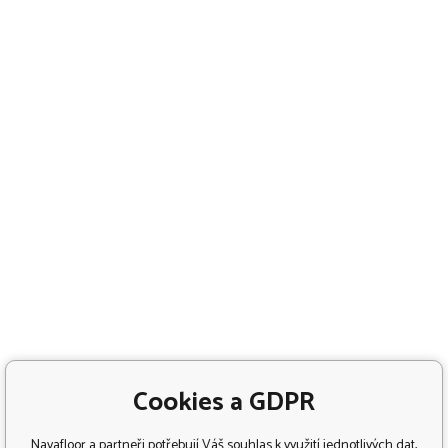
Cookies a GDPR
Navafloor a partneři potřebují Váš souhlas k využití jednotlivých dat,