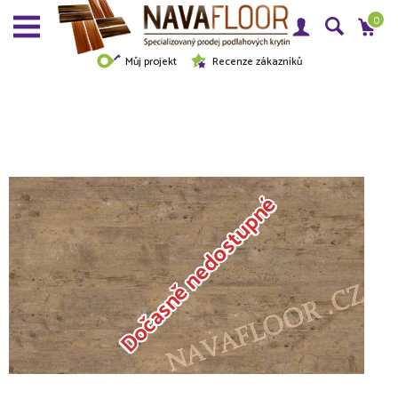
0
Můj projekt
Recenze zákazníků
Dočasně nedostupné