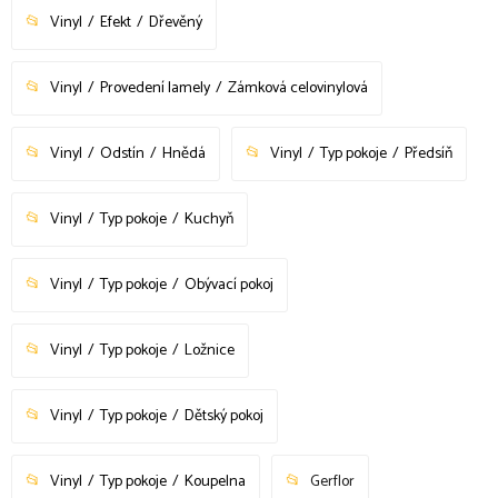
Vinyl
Efekt
Dřevěný
Vinyl
Provedení lamely
Zámková celovinylová
Vinyl
Odstín
Hnědá
Vinyl
Typ pokoje
Předsíň
Vinyl
Typ pokoje
Kuchyň
Vinyl
Typ pokoje
Obývací pokoj
Vinyl
Typ pokoje
Ložnice
Vinyl
Typ pokoje
Dětský pokoj
Vinyl
Typ pokoje
Koupelna
Gerflor