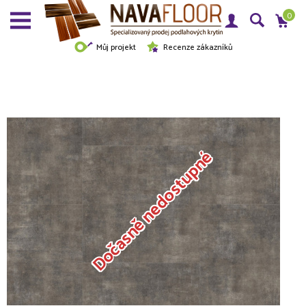
0
Můj projekt
Recenze zákazníků
Dočasně nedostupné