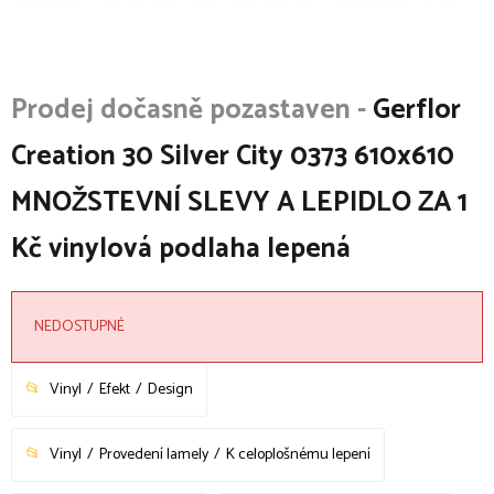
Gerflor
Creation 30 Silver City 0373 610x610
MNOŽSTEVNÍ SLEVY A LEPIDLO ZA 1
Kč vinylová podlaha lepená
NEDOSTUPNÉ
Vinyl
Efekt
Design
Vinyl
Provedení lamely
K celoplošnému lepení