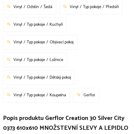
Vinyl
Odstín
Šedá
Vinyl
Typ pokoje
Předsíň
Vinyl
Typ pokoje
Kuchyň
Vinyl
Typ pokoje
Obývací pokoj
Vinyl
Typ pokoje
Ložnice
Vinyl
Typ pokoje
Dětský pokoj
Vinyl
Typ pokoje
Koupelna
Gerflor
Popis produktu Gerflor Creation 30 Silver City
0373 610x610 MNOŽSTEVNÍ SLEVY A LEPIDLO