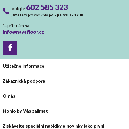
602 585 323
Volejte
Jsme tady pro Vás vždy
po - pá 8:00 - 17:00
Napište nám na
info@navafloor.cz
Užitečné informace
Zákaznická podpora
O nás
Mohlo by Vás zajímat
Získávejte speciální nabídky a novinky jako první